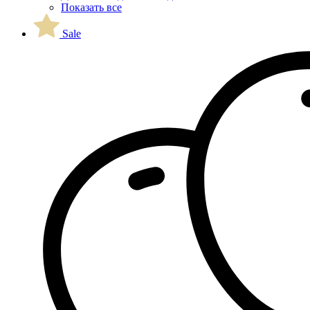
Показать все
Sale