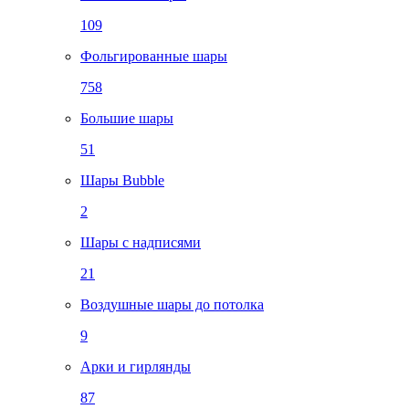
109
Фольгированные шары
758
Большие шары
51
Шары Bubble
2
Шары с надписями
21
Воздушные шары до потолка
9
Арки и гирлянды
87