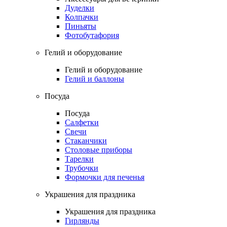
Дуделки
Колпачки
Пиньяты
Фотобутафория
Гелий и оборудование
Гелий и оборудование
Гелий и баллоны
Посуда
Посуда
Салфетки
Свечи
Стаканчики
Столовые приборы
Тарелки
Трубочки
Формочки для печенья
Украшения для праздника
Украшения для праздника
Гирлянды