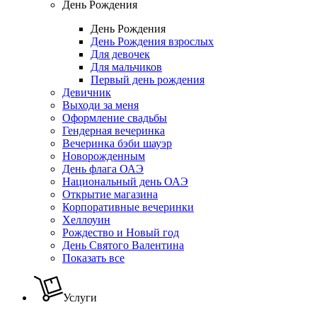
День Рождения
День Рождения
День Рождения взрослых
Для девочек
Для мальчиков
Первый день рождения
Девичник
Выходи за меня
Оформление свадьбы
Гендерная вечеринка
Вечеринка бэби шауэр
Новорожденным
День флага ОАЭ
Национальный день ОАЭ
Открытие магазина
Корпоративные вечеринки
Хеллоуин
Рождество и Новый год
День Святого Валентина
Показать все
Услуги