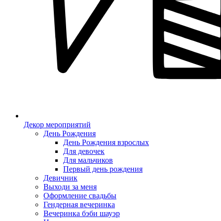
Декор мероприятий
День Рождения
День Рождения взрослых
Для девочек
Для мальчиков
Первый день рождения
Девичник
Выходи за меня
Оформление свадьбы
Гендерная вечеринка
Вечеринка бэби шауэр