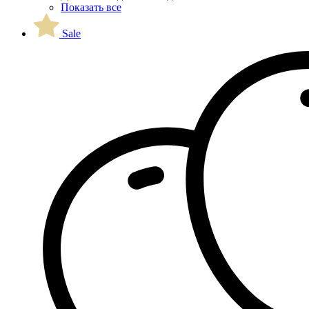
Показать все
Sale