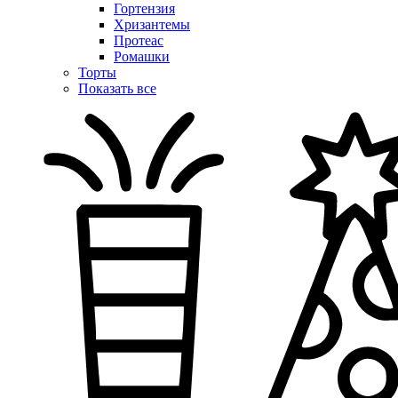
Гортензия
Хризантемы
Протеас
Ромашки
Торты
Показать все