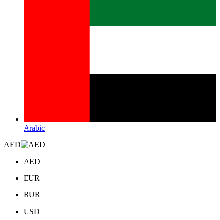
Arabic
AED
AED
EUR
RUR
USD