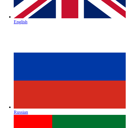
English
Russian