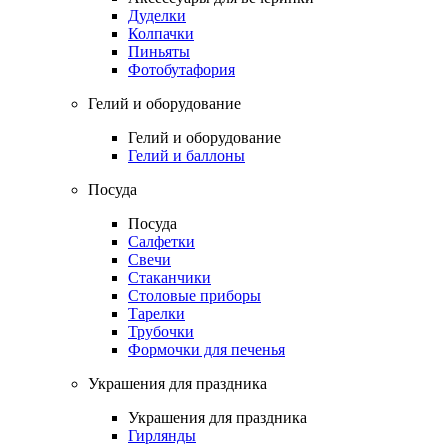
Дуделки
Колпачки
Пиньяты
Фотобутафория
Гелий и оборудование
Гелий и оборудование
Гелий и баллоны
Посуда
Посуда
Салфетки
Свечи
Стаканчики
Столовые приборы
Тарелки
Трубочки
Формочки для печенья
Украшения для праздника
Украшения для праздника
Гирлянды