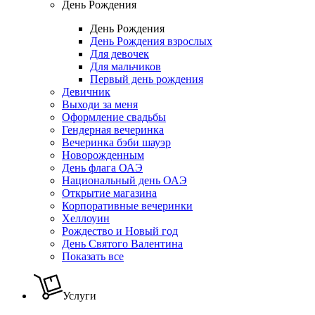
День Рождения
День Рождения
День Рождения взрослых
Для девочек
Для мальчиков
Первый день рождения
Девичник
Выходи за меня
Оформление свадьбы
Гендерная вечеринка
Вечеринка бэби шауэр
Новорожденным
День флага ОАЭ
Национальный день ОАЭ
Открытие магазина
Корпоративные вечеринки
Хеллоуин
Рождество и Новый год
День Святого Валентина
Показать все
Услуги