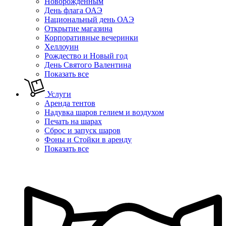
Новорожденным
День флага ОАЭ
Национальный день ОАЭ
Открытие магазина
Корпоративные вечеринки
Хеллоуин
Рождество и Новый год
День Святого Валентина
Показать все
Услуги
Аренда тентов
Надувка шаров гелием и воздухом
Печать на шарах
Сброс и запуск шаров
Фоны и Стойки в аренду
Показать все