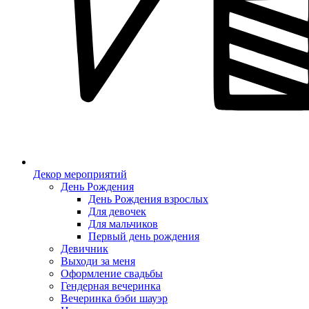
Декор мероприятий
День Рождения
День Рождения взрослых
Для девочек
Для мальчиков
Первый день рождения
Девичник
Выходи за меня
Оформление свадьбы
Гендерная вечеринка
Вечеринка бэби шауэр