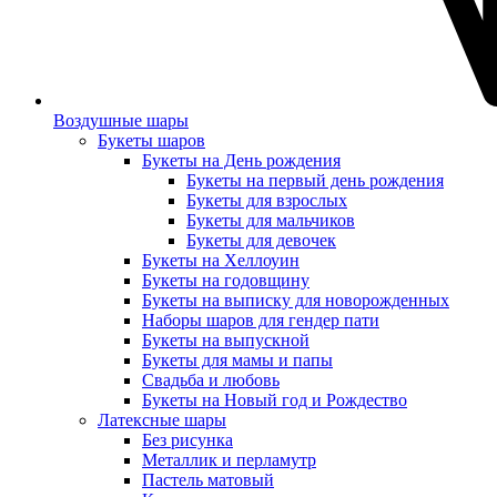
Воздушные шары
Букеты шаров
Букеты на День рождения
Букеты на первый день рождения
Букеты для взрослых
Букеты для мальчиков
Букеты для девочек
Букеты на Хеллоуин
Букеты на годовщину
Букеты на выписку для новорожденных
Наборы шаров для гендер пати
Букеты на выпускной
Букеты для мамы и папы
Свадьба и любовь
Букеты на Новый год и Рождество
Латексные шары
Без рисунка
Металлик и перламутр
Пастель матовый