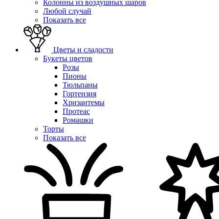
Колонны из воздушных шаров
Любой случай
Показать все
Цветы и сладости
Букеты цветов
Розы
Пионы
Тюльпаны
Гортензия
Хризантемы
Протеас
Ромашки
Торты
Показать все