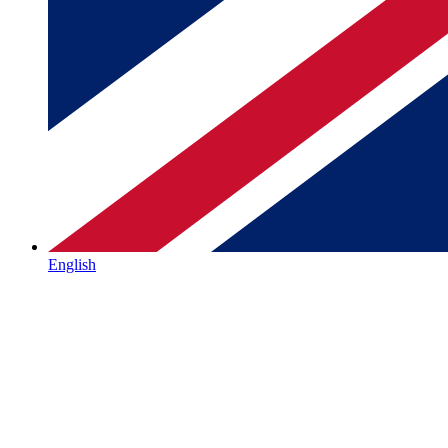
English