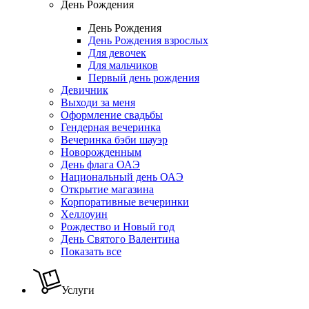
День Рождения
День Рождения
День Рождения взрослых
Для девочек
Для мальчиков
Первый день рождения
Девичник
Выходи за меня
Оформление свадьбы
Гендерная вечеринка
Вечеринка бэби шауэр
Новорожденным
День флага ОАЭ
Национальный день ОАЭ
Открытие магазина
Корпоративные вечеринки
Хеллоуин
Рождество и Новый год
День Святого Валентина
Показать все
Услуги