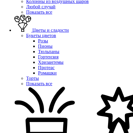
Колонны из воздушных шаров
Любой случай
Показать все
Цветы и сладости
Букеты цветов
Розы
Пионы
Тюльпаны
Гортензия
Хризантемы
Протеас
Ромашки
Торты
Показать все