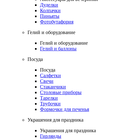
Дуделки
Колпачки
Пиньяты
Фотобутафория
Гелий и оборудование
Гелий и оборудование
Гелий и баллоны
Посуда
Посуда
Салфетки
Свечи
Стаканчики
Столовые приборы
Тарелки
Трубочки
Формочки для печенья
Украшения для праздника
Украшения для праздника
Гирлянды