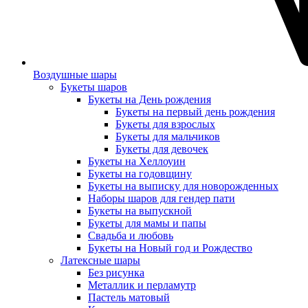
Воздушные шары
Букеты шаров
Букеты на День рождения
Букеты на первый день рождения
Букеты для взрослых
Букеты для мальчиков
Букеты для девочек
Букеты на Хеллоуин
Букеты на годовщину
Букеты на выписку для новорожденных
Наборы шаров для гендер пати
Букеты на выпускной
Букеты для мамы и папы
Свадьба и любовь
Букеты на Новый год и Рождество
Латексные шары
Без рисунка
Металлик и перламутр
Пастель матовый