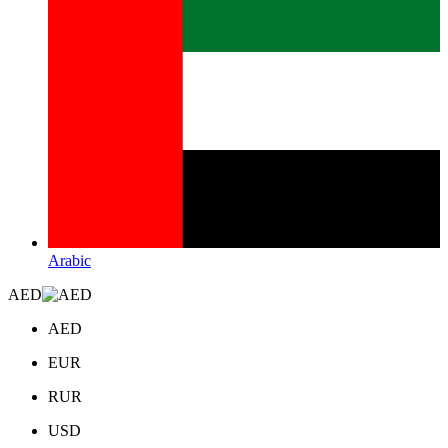
Arabic
AED
AED
EUR
RUR
USD