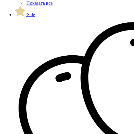
Показать все
Sale