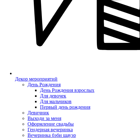
Декор мероприятий
День Рождения
День Рождения взрослых
Для девочек
Для мальчиков
Первый день рождения
Девичник
Выходи за меня
Оформление свадьбы
Гендерная вечеринка
Вечеринка бэби шауэр