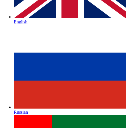
English
Russian