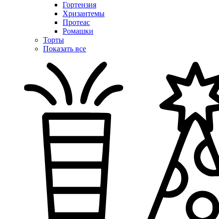
Гортензия
Хризантемы
Протеас
Ромашки
Торты
Показать все