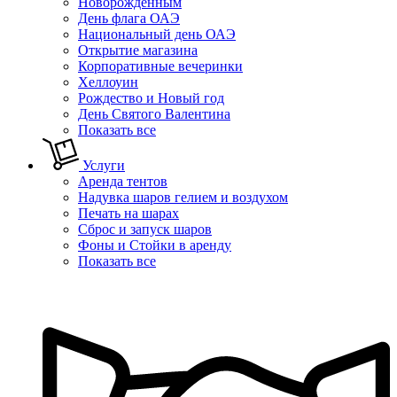
Новорожденным
День флага ОАЭ
Национальный день ОАЭ
Открытие магазина
Корпоративные вечеринки
Хеллоуин
Рождество и Новый год
День Святого Валентина
Показать все
Услуги
Аренда тентов
Надувка шаров гелием и воздухом
Печать на шарах
Сброс и запуск шаров
Фоны и Стойки в аренду
Показать все