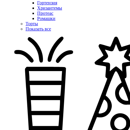
Гортензия
Хризантемы
Протеас
Ромашки
Торты
Показать все