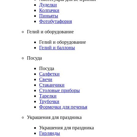
Дуделки
Колпачки
Пиньяты
Фотобутафория
Гелий и оборудование
Гелий и оборудование
Гелий и баллоны
Посуда
Посуда
Салфетки
Свечи
Стаканчики
Столовые приборы
Тарелки
Трубочки
Формочки для печенья
Украшения для праздника
Украшения для праздника
Гирлянды