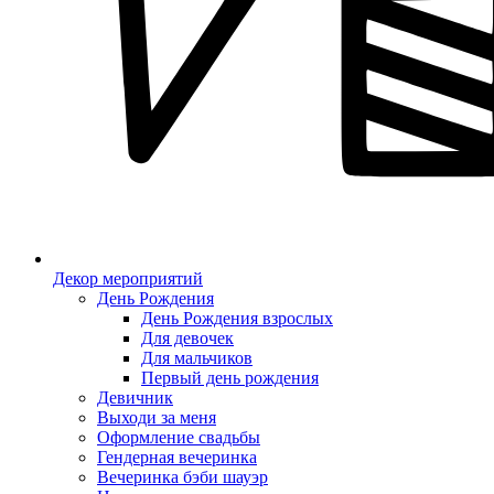
Декор мероприятий
День Рождения
День Рождения взрослых
Для девочек
Для мальчиков
Первый день рождения
Девичник
Выходи за меня
Оформление свадьбы
Гендерная вечеринка
Вечеринка бэби шауэр