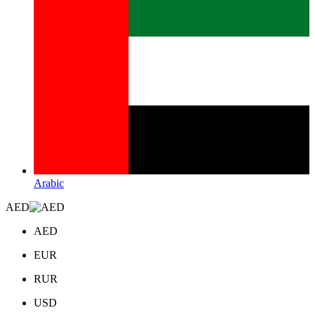
Arabic
AED
AED
EUR
RUR
USD