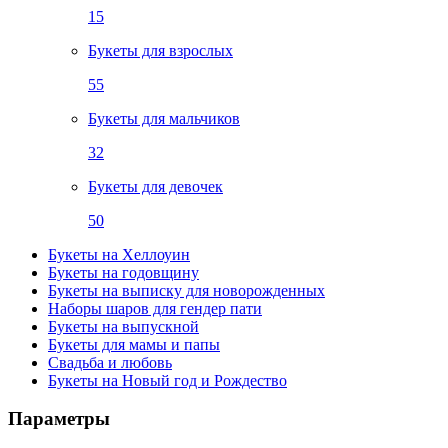
15
Букеты для взрослых
55
Букеты для мальчиков
32
Букеты для девочек
50
Букеты на Хеллоуин
Букеты на годовщину
Букеты на выписку для новорожденных
Наборы шаров для гендер пати
Букеты на выпускной
Букеты для мамы и папы
Свадьба и любовь
Букеты на Новый год и Рождество
Параметры