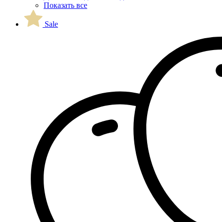
Показать все
Sale