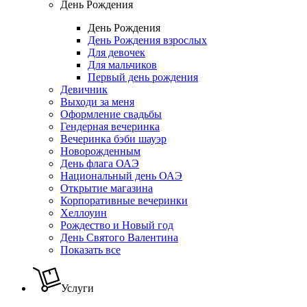
День Рождения
День Рождения
День Рождения взрослых
Для девочек
Для мальчиков
Первый день рождения
Девичник
Выходи за меня
Оформление свадьбы
Гендерная вечеринка
Вечеринка бэби шауэр
Новорожденным
День флага ОАЭ
Национальный день ОАЭ
Открытие магазина
Корпоративные вечеринки
Хеллоуин
Рождество и Новый год
День Святого Валентина
Показать все
Услуги