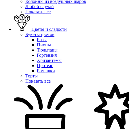
Колонны из воздушных шаров
Любой случай
Показать все
Цветы и сладости
Букеты цветов
Розы
Пионы
Тюльпаны
Гортензия
Хризантемы
Протеас
Ромашки
Торты
Показать все