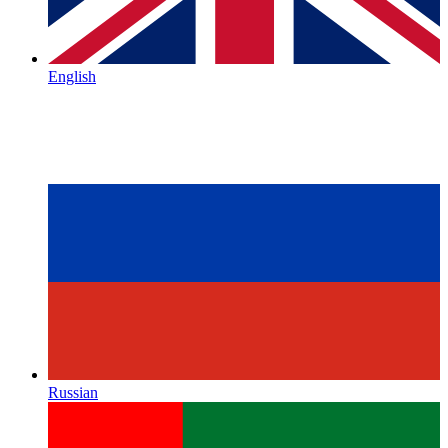
English
Russian