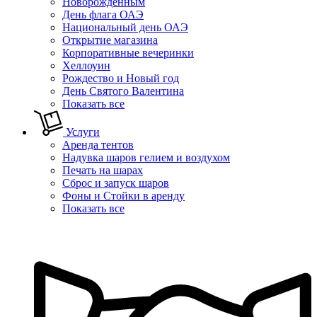
Новорожденным
День флага ОАЭ
Национальный день ОАЭ
Открытие магазина
Корпоративные вечеринки
Хеллоуин
Рождество и Новый год
День Святого Валентина
Показать все
Услуги
Аренда тентов
Надувка шаров гелием и воздухом
Печать на шарах
Сброс и запуск шаров
Фоны и Стойки в аренду
Показать все