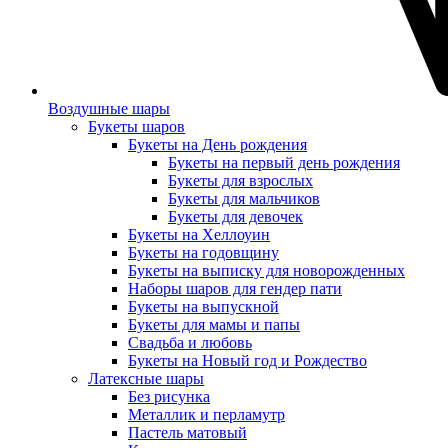
Воздушные шары
Букеты шаров
Букеты на День рождения
Букеты на первый день рождения
Букеты для взрослых
Букеты для мальчиков
Букеты для девочек
Букеты на Хеллоуин
Букеты на годовщину
Букеты на выписку для новорожденных
Наборы шаров для гендер пати
Букеты на выпускной
Букеты для мамы и папы
Свадьба и любовь
Букеты на Новый год и Рождество
Латексные шары
Без рисунка
Металлик и перламутр
Пастель матовый