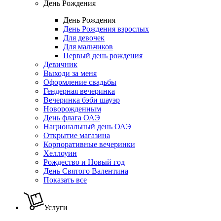
День Рождения
День Рождения
День Рождения взрослых
Для девочек
Для мальчиков
Первый день рождения
Девичник
Выходи за меня
Оформление свадьбы
Гендерная вечеринка
Вечеринка бэби шауэр
Новорожденным
День флага ОАЭ
Национальный день ОАЭ
Открытие магазина
Корпоративные вечеринки
Хеллоуин
Рождество и Новый год
День Святого Валентина
Показать все
Услуги