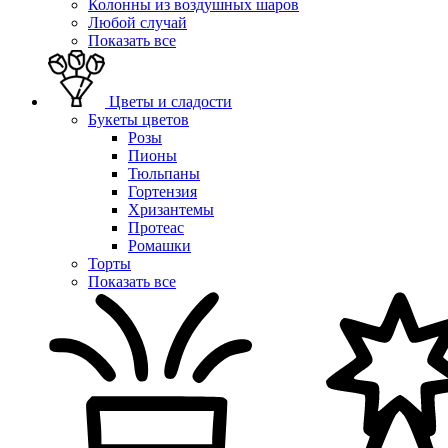
Колонны из воздушных шаров
Любой случай
Показать все
Цветы и сладости
Букеты цветов
Розы
Пионы
Тюльпаны
Гортензия
Хризантемы
Протеас
Ромашки
Торты
Показать все