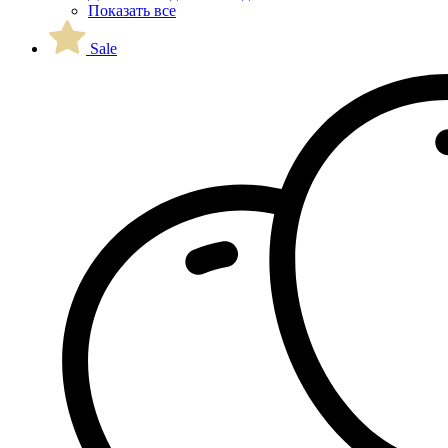
Показать все
Sale