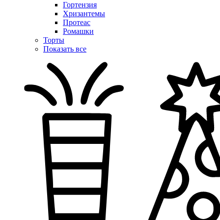
Гортензия
Хризантемы
Протеас
Ромашки
Торты
Показать все