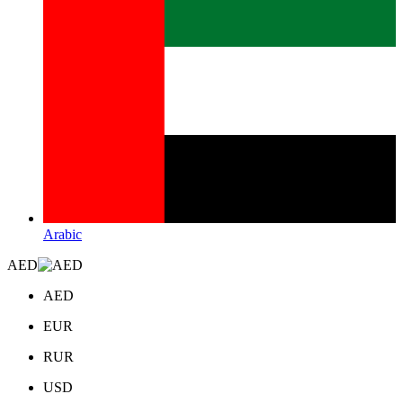
Arabic
AED
AED
EUR
RUR
USD