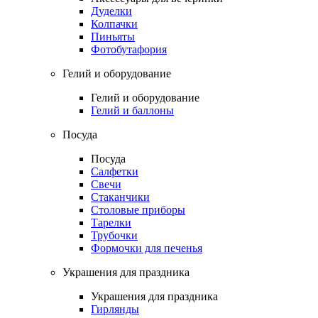
Дуделки
Колпачки
Пиньяты
Фотобутафория
Гелий и оборудование
Гелий и оборудование
Гелий и баллоны
Посуда
Посуда
Салфетки
Свечи
Стаканчики
Столовые приборы
Тарелки
Трубочки
Формочки для печенья
Украшения для праздника
Украшения для праздника
Гирлянды