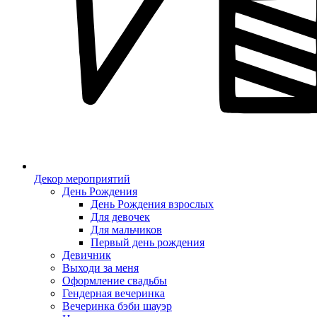
Декор мероприятий
День Рождения
День Рождения взрослых
Для девочек
Для мальчиков
Первый день рождения
Девичник
Выходи за меня
Оформление свадьбы
Гендерная вечеринка
Вечеринка бэби шауэр