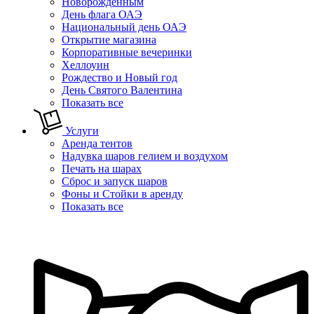
Новорожденным
День флага ОАЭ
Национальный день ОАЭ
Открытие магазина
Корпоративные вечеринки
Хеллоуин
Рождество и Новый год
День Святого Валентина
Показать все
Услуги
Аренда тентов
Надувка шаров гелием и воздухом
Печать на шарах
Сброс и запуск шаров
Фоны и Стойки в аренду
Показать все