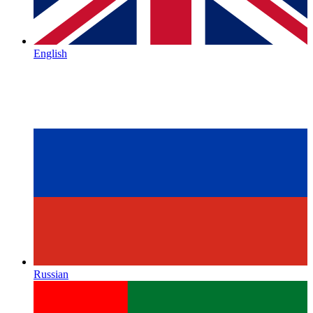
English
Russian