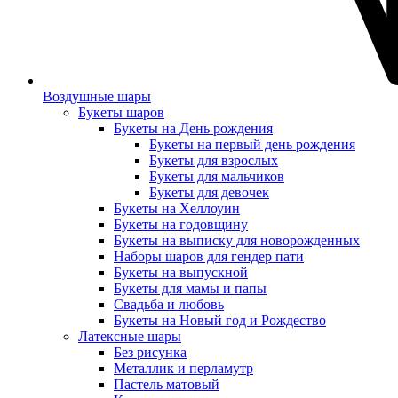
Воздушные шары
Букеты шаров
Букеты на День рождения
Букеты на первый день рождения
Букеты для взрослых
Букеты для мальчиков
Букеты для девочек
Букеты на Хеллоуин
Букеты на годовщину
Букеты на выписку для новорожденных
Наборы шаров для гендер пати
Букеты на выпускной
Букеты для мамы и папы
Свадьба и любовь
Букеты на Новый год и Рождество
Латексные шары
Без рисунка
Металлик и перламутр
Пастель матовый