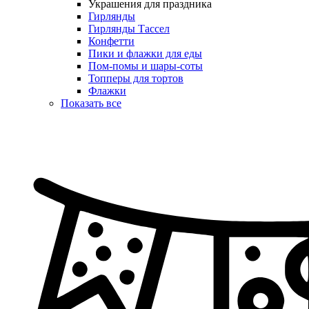
Украшения для праздника
Гирлянды
Гирлянды Тассел
Конфетти
Пики и флажки для еды
Пом-помы и шары-соты
Топперы для тортов
Флажки
Показать все