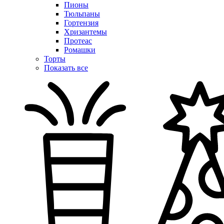
Пионы
Тюльпаны
Гортензия
Хризантемы
Протеас
Ромашки
Торты
Показать все