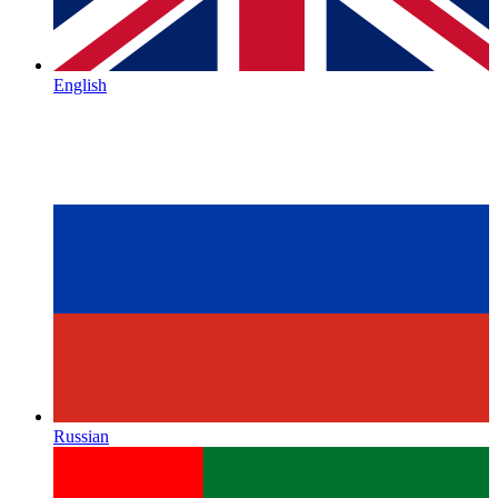
English
Russian