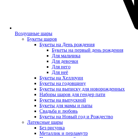
Воздушные шары
Букеты шаров
Букеты на День рождения
Букеты на первый день рождения
Для мальчика
Для девочки
Для него
Для неё
Букеты на Хеллоуин
Букеты на годовщину
Букеты на выписку для новорожденных
Наборы шаров для гендер пати
Букеты на выпускной
Букеты для мамы и папы
Свадьба и любовь
Букеты на Новый год и Рождество
Латексные шары
Без рисунка
Металлик и перламутр