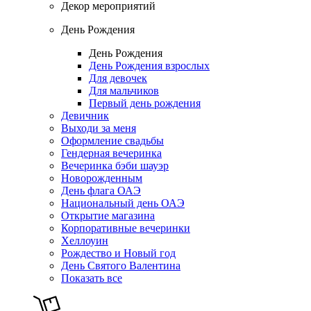
Декор мероприятий
День Рождения
День Рождения
День Рождения взрослых
Для девочек
Для мальчиков
Первый день рождения
Девичник
Выходи за меня
Оформление свадьбы
Гендерная вечеринка
Вечеринка бэби шауэр
Новорожденным
День флага ОАЭ
Национальный день ОАЭ
Открытие магазина
Корпоративные вечеринки
Хеллоуин
Рождество и Новый год
День Святого Валентина
Показать все