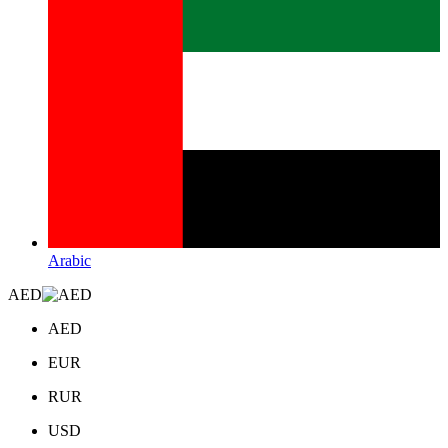
Arabic
AED
AED
EUR
RUR
USD