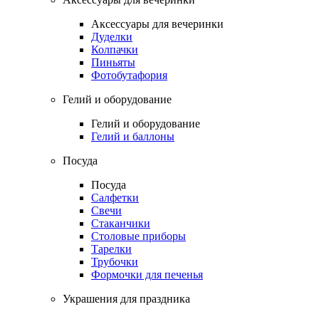
Аксессуары для вечеринки
Дуделки
Колпачки
Пиньяты
Фотобутафория
Гелий и оборудование
Гелий и оборудование
Гелий и баллоны
Посуда
Посуда
Салфетки
Свечи
Стаканчики
Столовые приборы
Тарелки
Трубочки
Формочки для печенья
Украшения для праздника