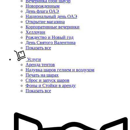
Вечеринка бэби шауэр
Новорожденным
День флага ОАЭ
Национальный день ОАЭ
Открытие магазина
Корпоративные вечеринки
Хеллоуин
Рождество и Новый год
День Святого Валентина
Показать все
Услуги
Аренда тентов
Надувка шаров гелием и воздухом
Печать на шарах
Сброс и запуск шаров
Фоны и Стойки в аренду
Показать все