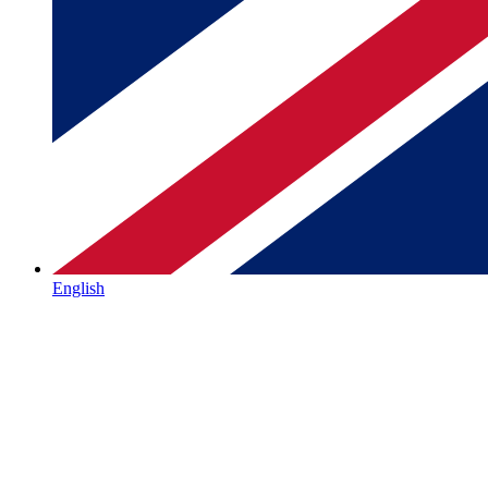
English