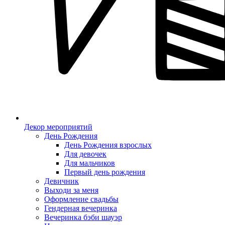
Декор мероприятий
День Рождения
День Рождения взрослых
Для девочек
Для мальчиков
Первый день рождения
Девичник
Выходи за меня
Оформление свадьбы
Гендерная вечеринка
Вечеринка бэби шауэр