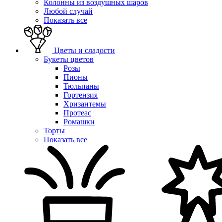
Колонны из воздушных шаров
Любой случай
Показать все
Цветы и сладости
Букеты цветов
Розы
Пионы
Тюльпаны
Гортензия
Хризантемы
Протеас
Ромашки
Торты
Показать все