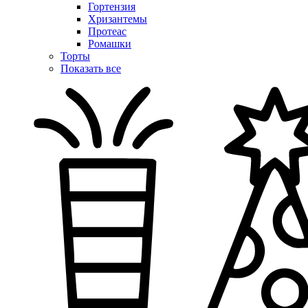
Гортензия
Хризантемы
Протеас
Ромашки
Торты
Показать все