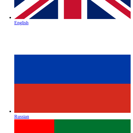
English
Russian