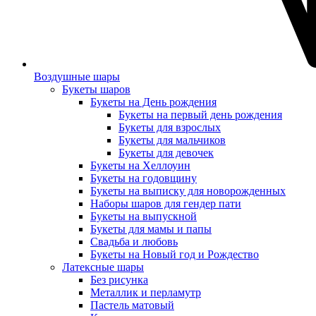
Воздушные шары
Букеты шаров
Букеты на День рождения
Букеты на первый день рождения
Букеты для взрослых
Букеты для мальчиков
Букеты для девочек
Букеты на Хеллоуин
Букеты на годовщину
Букеты на выписку для новорожденных
Наборы шаров для гендер пати
Букеты на выпускной
Букеты для мамы и папы
Свадьба и любовь
Букеты на Новый год и Рождество
Латексные шары
Без рисунка
Металлик и перламутр
Пастель матовый