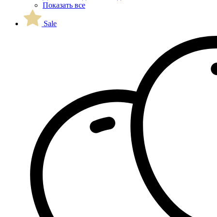
Показать все
Sale