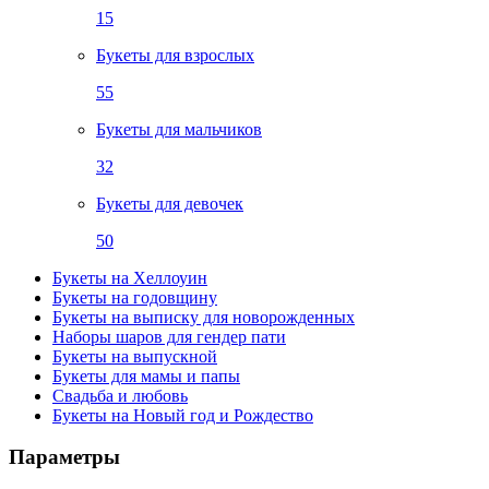
15
Букеты для взрослых
55
Букеты для мальчиков
32
Букеты для девочек
50
Букеты на Хеллоуин
Букеты на годовщину
Букеты на выписку для новорожденных
Наборы шаров для гендер пати
Букеты на выпускной
Букеты для мамы и папы
Свадьба и любовь
Букеты на Новый год и Рождество
Параметры