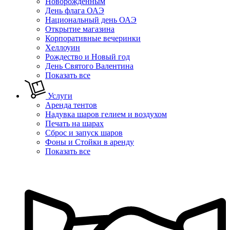
Новорожденным
День флага ОАЭ
Национальный день ОАЭ
Открытие магазина
Корпоративные вечеринки
Хеллоуин
Рождество и Новый год
День Святого Валентина
Показать все
Услуги
Аренда тентов
Надувка шаров гелием и воздухом
Печать на шарах
Сброс и запуск шаров
Фоны и Стойки в аренду
Показать все