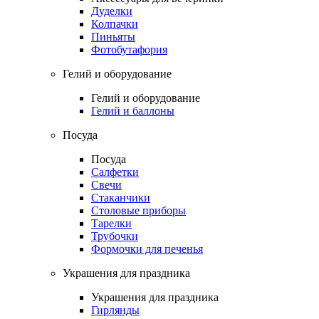
Дуделки
Колпачки
Пиньяты
Фотобутафория
Гелий и оборудование
Гелий и оборудование
Гелий и баллоны
Посуда
Посуда
Салфетки
Свечи
Стаканчики
Столовые приборы
Тарелки
Трубочки
Формочки для печенья
Украшения для праздника
Украшения для праздника
Гирлянды