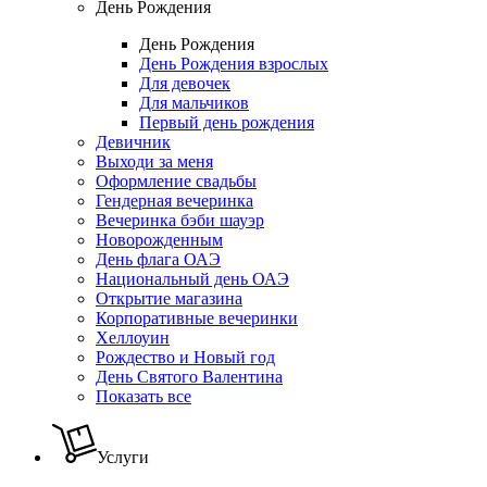
День Рождения
День Рождения
День Рождения взрослых
Для девочек
Для мальчиков
Первый день рождения
Девичник
Выходи за меня
Оформление свадьбы
Гендерная вечеринка
Вечеринка бэби шауэр
Новорожденным
День флага ОАЭ
Национальный день ОАЭ
Открытие магазина
Корпоративные вечеринки
Хеллоуин
Рождество и Новый год
День Святого Валентина
Показать все
Услуги