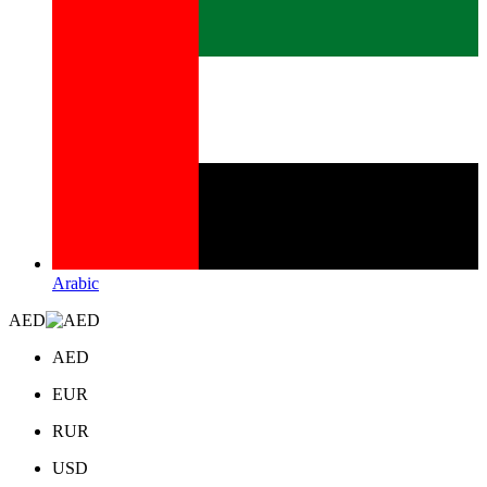
Arabic
AED
AED
EUR
RUR
USD