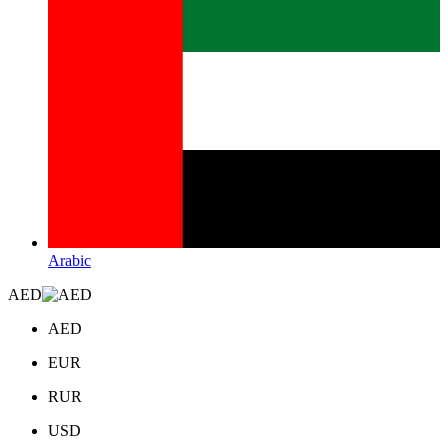
Arabic
AED
AED
EUR
RUR
USD