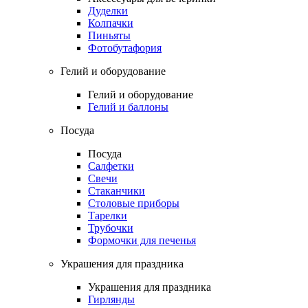
Дуделки
Колпачки
Пиньяты
Фотобутафория
Гелий и оборудование
Гелий и оборудование
Гелий и баллоны
Посуда
Посуда
Салфетки
Свечи
Стаканчики
Столовые приборы
Тарелки
Трубочки
Формочки для печенья
Украшения для праздника
Украшения для праздника
Гирлянды