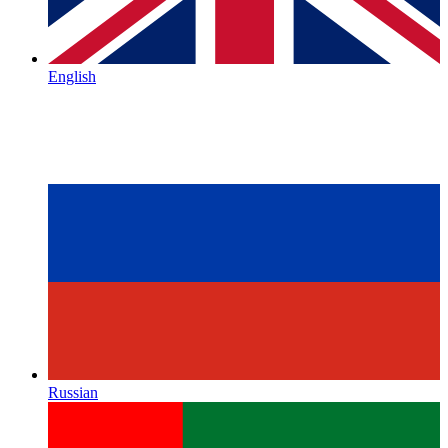
English
Russian