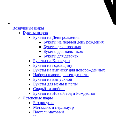
Воздушные шары
Букеты шаров
Букеты на День рождения
Букеты на первый день рождения
Букеты для взрослых
Букеты для мальчиков
Букеты для девочек
Букеты на Хеллоуин
Букеты на годовщину
Букеты на выписку для новорожденных
Наборы шаров для гендер пати
Букеты на выпускной
Букеты для мамы и папы
Свадьба и любовь
Букеты на Новый год и Рождество
Латексные шары
Без рисунка
Металлик и перламутр
Пастель матовый