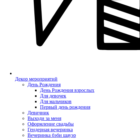
Декор мероприятий
День Рождения
День Рождения взрослых
Для девочек
Для мальчиков
Первый день рождения
Девичник
Выходи за меня
Оформление свадьбы
Гендерная вечеринка
Вечеринка бэби шауэр