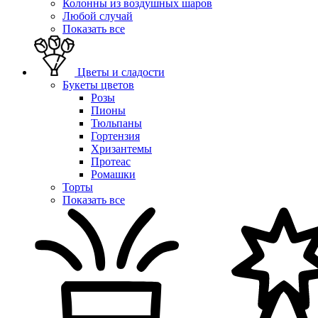
Колонны из воздушных шаров
Любой случай
Показать все
Цветы и сладости
Букеты цветов
Розы
Пионы
Тюльпаны
Гортензия
Хризантемы
Протеас
Ромашки
Торты
Показать все