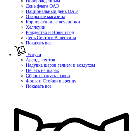
Новорожденным
День флага ОАЭ
Национальный день ОАЭ
Открытие магазина
Корпоративные вечеринки
Хеллоуин
Рождество и Новый год
День Святого Валентина
Показать все
Услуги
Аренда тентов
Надувка шаров гелием и воздухом
Печать на шарах
Сброс и запуск шаров
Фоны и Стойки в аренду
Показать все