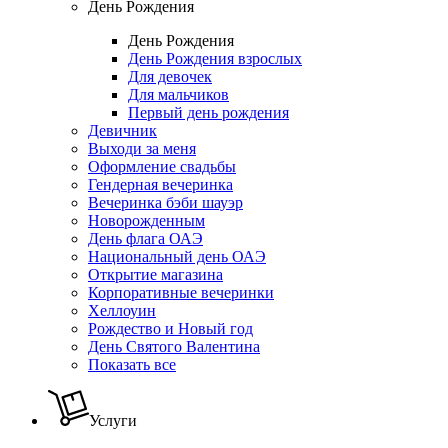
День Рождения
День Рождения
День Рождения взрослых
Для девочек
Для мальчиков
Первый день рождения
Девичник
Выходи за меня
Оформление свадьбы
Гендерная вечеринка
Вечеринка бэби шауэр
Новорожденным
День флага ОАЭ
Национальный день ОАЭ
Открытие магазина
Корпоративные вечеринки
Хеллоуин
Рождество и Новый год
День Святого Валентина
Показать все
Услуги