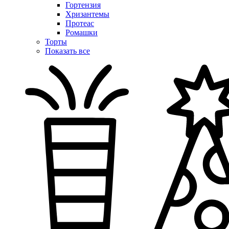
Гортензия
Хризантемы
Протеас
Ромашки
Торты
Показать все