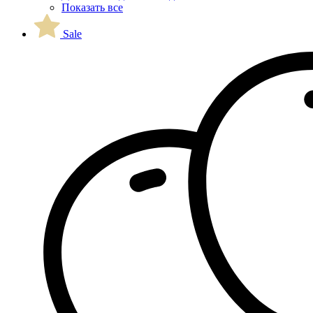
Показать все
Sale