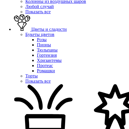
Колонны из воздушных шаров
Любой случай
Показать все
Цветы и сладости
Букеты цветов
Розы
Пионы
Тюльпаны
Гортензия
Хризантемы
Протеас
Ромашки
Торты
Показать все