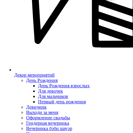
Декор мероприятий
День Рождения
День Рождения взрослых
Для девочек
Для мальчиков
Первый день рождения
Девичник
Выходи за меня
Оформление свадьбы
Гендерная вечеринка
Вечеринка бэби шауэр