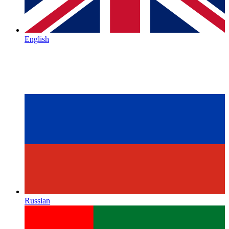
English
Russian