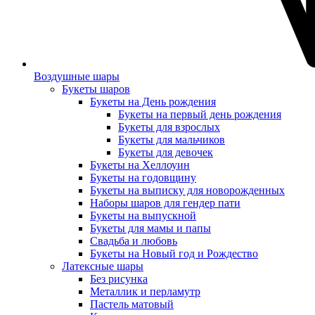
Воздушные шары
Букеты шаров
Букеты на День рождения
Букеты на первый день рождения
Букеты для взрослых
Букеты для мальчиков
Букеты для девочек
Букеты на Хеллоуин
Букеты на годовщину
Букеты на выписку для новорожденных
Наборы шаров для гендер пати
Букеты на выпускной
Букеты для мамы и папы
Свадьба и любовь
Букеты на Новый год и Рождество
Латексные шары
Без рисунка
Металлик и перламутр
Пастель матовый