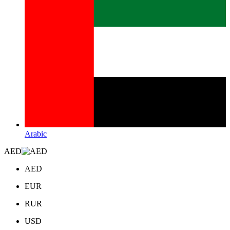
Arabic
AED
AED
EUR
RUR
USD