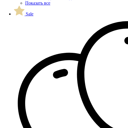
Показать все
Sale