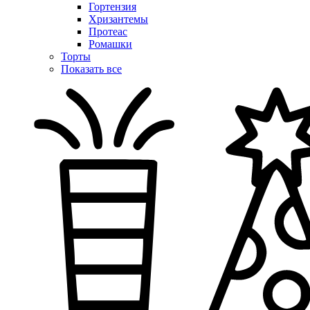
Гортензия
Хризантемы
Протеас
Ромашки
Торты
Показать все