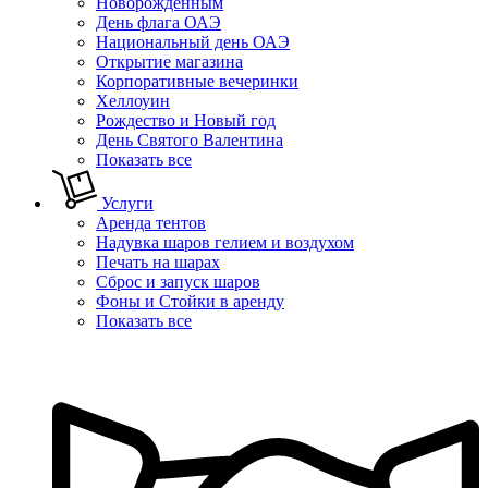
Новорожденным
День флага ОАЭ
Национальный день ОАЭ
Открытие магазина
Корпоративные вечеринки
Хеллоуин
Рождество и Новый год
День Святого Валентина
Показать все
Услуги
Аренда тентов
Надувка шаров гелием и воздухом
Печать на шарах
Сброс и запуск шаров
Фоны и Стойки в аренду
Показать все