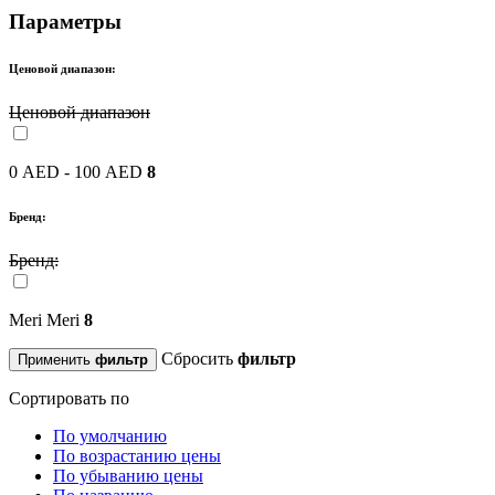
Параметры
Ценовой диапазон:
Ценовой диапазон
0 AED - 100 AED
8
Бренд:
Бренд:
Meri Meri
8
Сбросить
фильтр
Применить
фильтр
Сортировать по
По умолчанию
По возрастанию цены
По убыванию цены