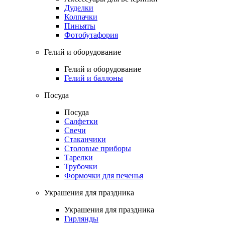
Дуделки
Колпачки
Пиньяты
Фотобутафория
Гелий и оборудование
Гелий и оборудование
Гелий и баллоны
Посуда
Посуда
Салфетки
Свечи
Стаканчики
Столовые приборы
Тарелки
Трубочки
Формочки для печенья
Украшения для праздника
Украшения для праздника
Гирлянды