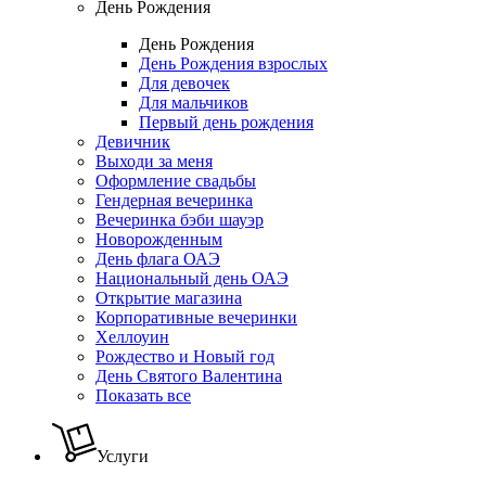
День Рождения
День Рождения
День Рождения взрослых
Для девочек
Для мальчиков
Первый день рождения
Девичник
Выходи за меня
Оформление свадьбы
Гендерная вечеринка
Вечеринка бэби шауэр
Новорожденным
День флага ОАЭ
Национальный день ОАЭ
Открытие магазина
Корпоративные вечеринки
Хеллоуин
Рождество и Новый год
День Святого Валентина
Показать все
Услуги