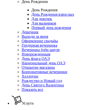
День Рождения
День Рождения
День Рождения взрослых
Для девочек
Для мальчиков
Первый день рождения
Девичник
Выходи за меня
Оформление свадьбы
Гендерная вечеринка
Вечеринка бэби шауэр
Новорожденным
День флага ОАЭ
Национальный день ОАЭ
Открытие магазина
Корпоративные вечеринки
Хеллоуин
Рождество и Новый год
День Святого Валентина
Показать все
Услуги