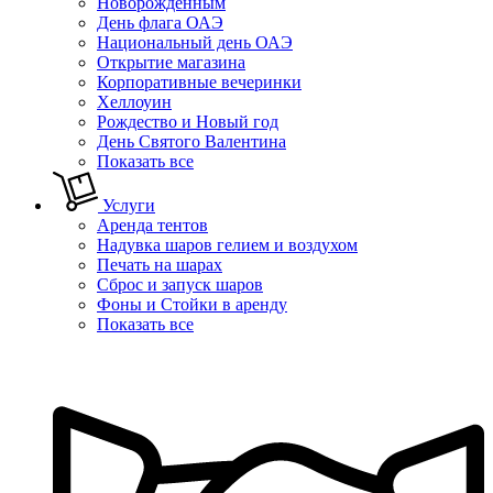
Новорожденным
День флага ОАЭ
Национальный день ОАЭ
Открытие магазина
Корпоративные вечеринки
Хеллоуин
Рождество и Новый год
День Святого Валентина
Показать все
Услуги
Аренда тентов
Надувка шаров гелием и воздухом
Печать на шарах
Сброс и запуск шаров
Фоны и Стойки в аренду
Показать все