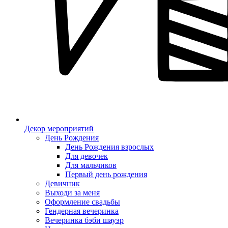
Декор мероприятий
День Рождения
День Рождения взрослых
Для девочек
Для мальчиков
Первый день рождения
Девичник
Выходи за меня
Оформление свадьбы
Гендерная вечеринка
Вечеринка бэби шауэр