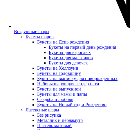
Воздушные шары
Букеты шаров
Букеты на День рождения
Букеты на первый день рождения
Букеты для взрослых
Букеты для мальчиков
Букеты для девочек
Букеты на Хеллоуин
Букеты на годовщину
Букеты на выписку для новорожденных
Наборы шаров для гендер пати
Букеты на выпускной
Букеты для мамы и папы
Свадьба и любовь
Букеты на Новый год и Рождество
Латексные шары
Без рисунка
Металлик и перламутр
Пастель матовый