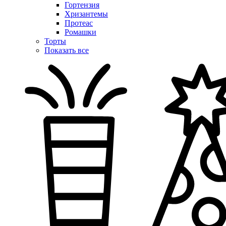
Гортензия
Хризантемы
Протеас
Ромашки
Торты
Показать все