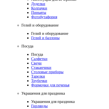
Дуделки
Колпачки
Пиньяты
Фотобутафория
Гелий и оборудование
Гелий и оборудование
Гелий и баллоны
Посуда
Посуда
Салфетки
Свечи
Стаканчики
Столовые приборы
Тарелки
Трубочки
Формочки для печенья
Украшения для праздника
Украшения для праздника
Гирлянды