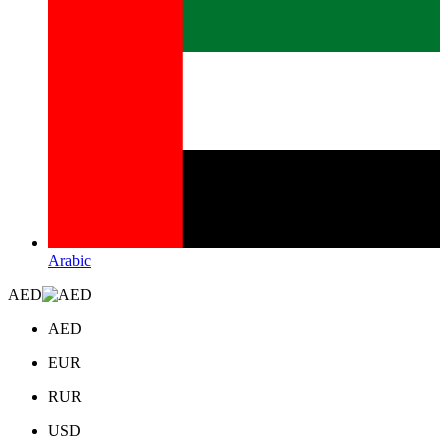
Arabic
AED
AED
EUR
RUR
USD