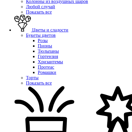
Колонны из воздушных шаров
Любой случай
Показать все
Цветы и сладости
Букеты цветов
Розы
Пионы
Тюльпаны
Гортензия
Хризантемы
Протеас
Ромашки
Торты
Показать все