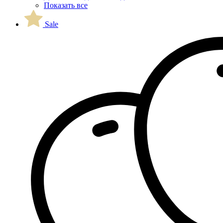
Показать все
Sale