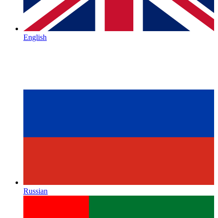
English
Russian