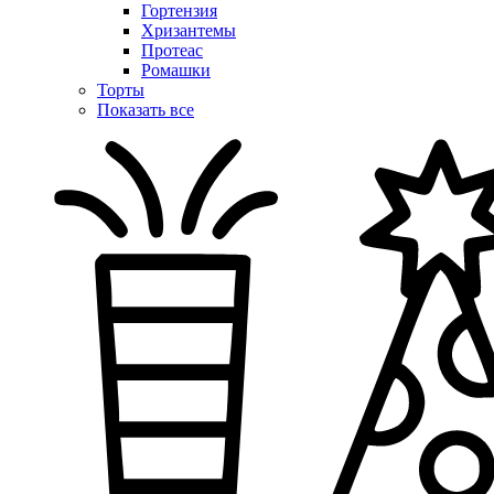
Гортензия
Хризантемы
Протеас
Ромашки
Торты
Показать все