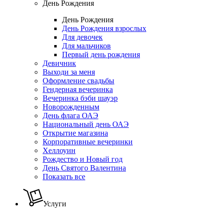
День Рождения
День Рождения
День Рождения взрослых
Для девочек
Для мальчиков
Первый день рождения
Девичник
Выходи за меня
Оформление свадьбы
Гендерная вечеринка
Вечеринка бэби шауэр
Новорожденным
День флага ОАЭ
Национальный день ОАЭ
Открытие магазина
Корпоративные вечеринки
Хеллоуин
Рождество и Новый год
День Святого Валентина
Показать все
Услуги