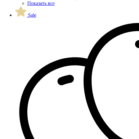
Показать все
Sale