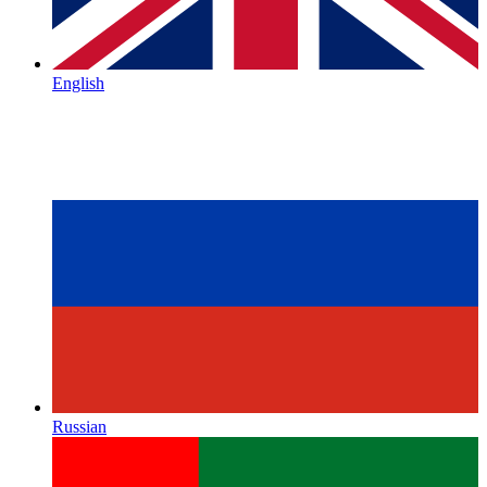
English
Russian