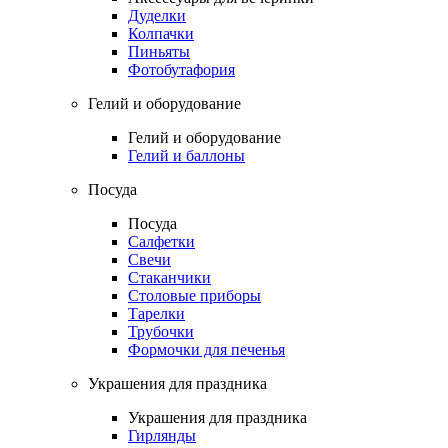
Дуделки
Колпачки
Пиньяты
Фотобутафория
Гелий и оборудование
Гелий и оборудование
Гелий и баллоны
Посуда
Посуда
Салфетки
Свечи
Стаканчики
Столовые приборы
Тарелки
Трубочки
Формочки для печенья
Украшения для праздника
Украшения для праздника
Гирлянды