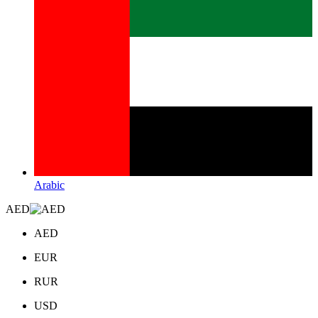
Arabic
AED
AED
EUR
RUR
USD