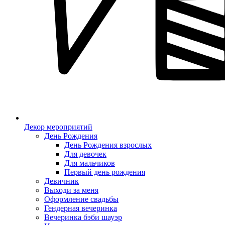
Декор мероприятий
День Рождения
День Рождения взрослых
Для девочек
Для мальчиков
Первый день рождения
Девичник
Выходи за меня
Оформление свадьбы
Гендерная вечеринка
Вечеринка бэби шауэр