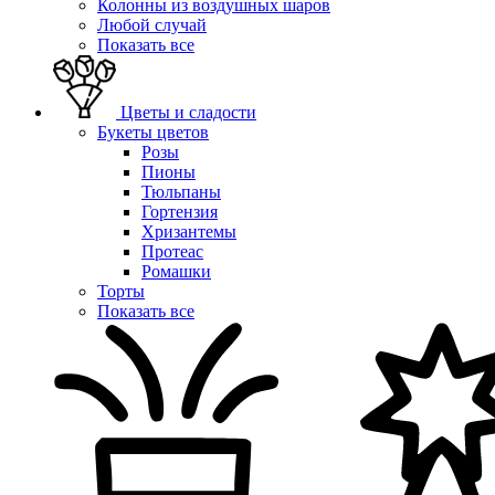
Колонны из воздушных шаров
Любой случай
Показать все
Цветы и сладости
Букеты цветов
Розы
Пионы
Тюльпаны
Гортензия
Хризантемы
Протеас
Ромашки
Торты
Показать все