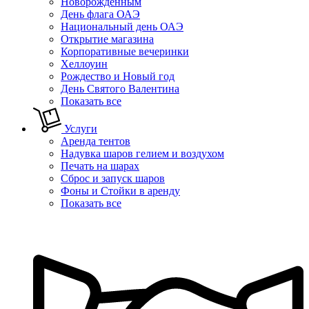
Новорожденным
День флага ОАЭ
Национальный день ОАЭ
Открытие магазина
Корпоративные вечеринки
Хеллоуин
Рождество и Новый год
День Святого Валентина
Показать все
Услуги
Аренда тентов
Надувка шаров гелием и воздухом
Печать на шарах
Сброс и запуск шаров
Фоны и Стойки в аренду
Показать все