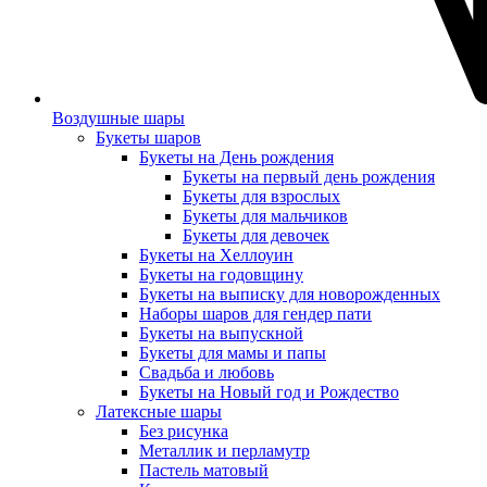
Воздушные шары
Букеты шаров
Букеты на День рождения
Букеты на первый день рождения
Букеты для взрослых
Букеты для мальчиков
Букеты для девочек
Букеты на Хеллоуин
Букеты на годовщину
Букеты на выписку для новорожденных
Наборы шаров для гендер пати
Букеты на выпускной
Букеты для мамы и папы
Свадьба и любовь
Букеты на Новый год и Рождество
Латексные шары
Без рисунка
Металлик и перламутр
Пастель матовый