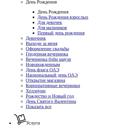
День Рождения
День Рождения
День Рождения взрослых
Для девочек
Для мальчиков
Первый день рождения
Девичник
Выходи за меня
Оформление свадьбы
Гендерная вечеринка
Вечеринка бэби шауэр
Новорожденным
День флага ОАЭ
Национальный день ОАЭ
Открытие магазина
Корпоративные вечеринки
Хеллоуин
Рождество и Новый год
День Святого Валентина
Показать все
Услуги