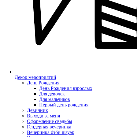
Декор мероприятий
День Рождения
День Рождения взрослых
Для девочек
Для мальчиков
Первый день рождения
Девичник
Выходи за меня
Оформление свадьбы
Гендерная вечеринка
Вечеринка бэби шауэр