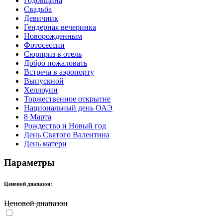
Годовщина
Свадьба
Девичник
Гендерная вечеринка
Новорожденным
Фотосессии
Сюрприз в отель
Добро пожаловать
Встреча в аэропорту
Выпускной
Хеллоуин
Торжественное открытие
Национальный день ОАЭ
8 Марта
Рождество и Новый год
День Святого Валентина
День матери
Параметры
Ценовой диапазон:
Ценовой диапазон