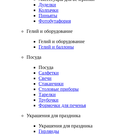
Дуделки
Колпачки
Пиньяты
Фотобутафория
Гелий и оборудование
Гелий и оборудование
Гелий и баллоны
Посуда
Посуда
Салфетки
Свечи
Стаканчики
Столовые приборы
Тарелки
Трубочки
Формочки для печенья
Украшения для праздника
Украшения для праздника
Гирлянды