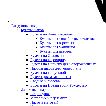
Воздушные шары
Букеты шаров
Букеты на День рождения
Букеты на первый день рождения
Букеты для взрослых
Букеты для мальчиков
Букеты для девочек
Букеты на Хеллоуин
Букеты на годовщину
Букеты на выписку для новорожденных
Наборы шаров для гендер пати
Букеты на выпускной
Букеты для мамы и папы
Свадьба и любовь
Букеты на Новый год и Рождество
Латексные шары
Без рисунка
Металлик и перламутр
Пастель матовый