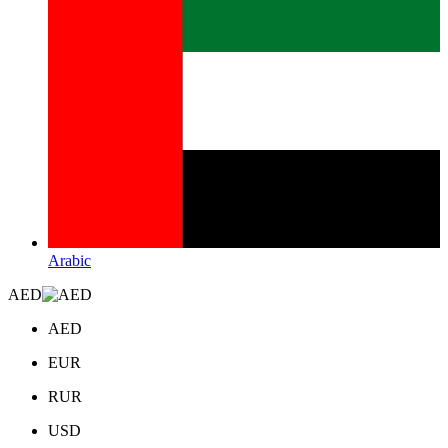
Arabic
AED
AED
EUR
RUR
USD