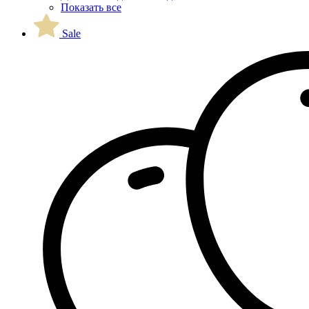
Показать все
Sale