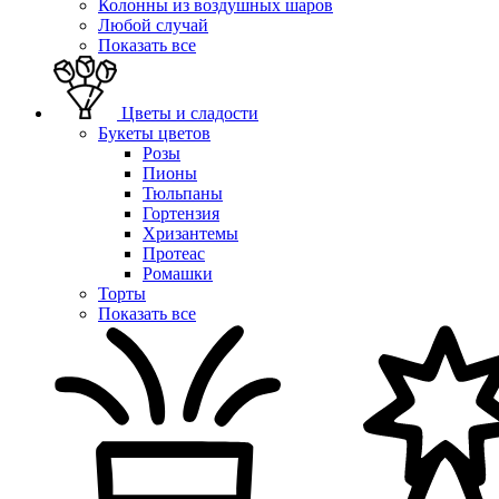
Колонны из воздушных шаров
Любой случай
Показать все
Цветы и сладости
Букеты цветов
Розы
Пионы
Тюльпаны
Гортензия
Хризантемы
Протеас
Ромашки
Торты
Показать все