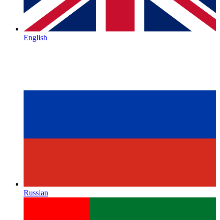
English
Russian