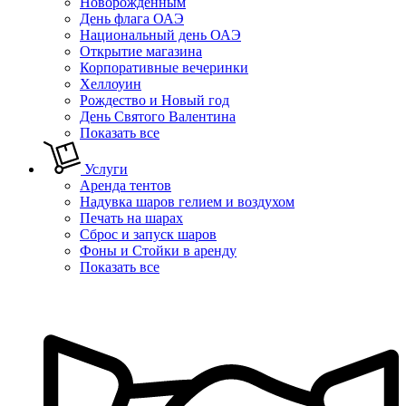
Новорожденным
День флага ОАЭ
Национальный день ОАЭ
Открытие магазина
Корпоративные вечеринки
Хеллоуин
Рождество и Новый год
День Святого Валентина
Показать все
Услуги
Аренда тентов
Надувка шаров гелием и воздухом
Печать на шарах
Сброс и запуск шаров
Фоны и Стойки в аренду
Показать все