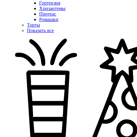
Гортензия
Хризантемы
Протеас
Ромашки
Торты
Показать все