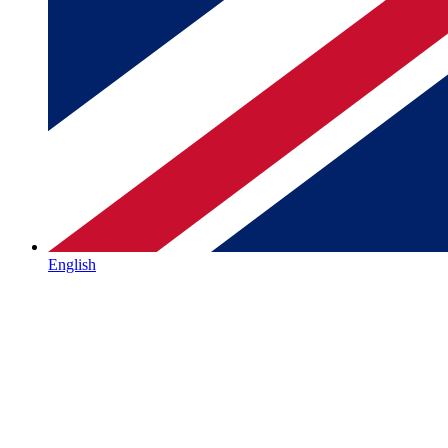
English