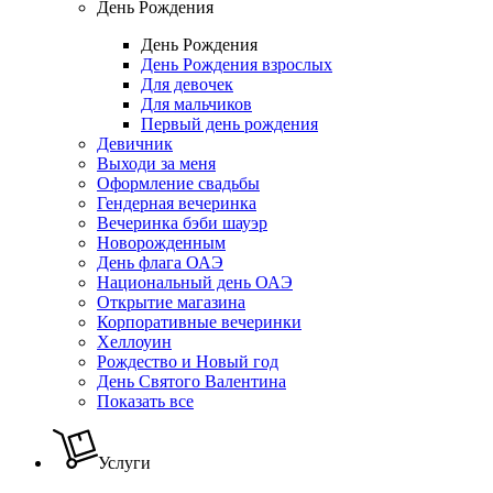
День Рождения
День Рождения
День Рождения взрослых
Для девочек
Для мальчиков
Первый день рождения
Девичник
Выходи за меня
Оформление свадьбы
Гендерная вечеринка
Вечеринка бэби шауэр
Новорожденным
День флага ОАЭ
Национальный день ОАЭ
Открытие магазина
Корпоративные вечеринки
Хеллоуин
Рождество и Новый год
День Святого Валентина
Показать все
Услуги