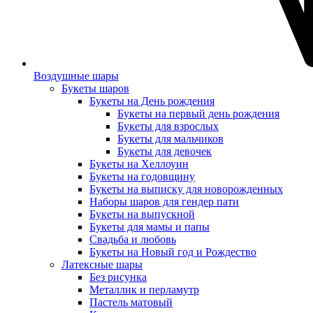
Воздушные шары
Букеты шаров
Букеты на День рождения
Букеты на первый день рождения
Букеты для взрослых
Букеты для мальчиков
Букеты для девочек
Букеты на Хеллоуин
Букеты на годовщину
Букеты на выписку для новорожденных
Наборы шаров для гендер пати
Букеты на выпускной
Букеты для мамы и папы
Свадьба и любовь
Букеты на Новый год и Рождество
Латексные шары
Без рисунка
Металлик и перламутр
Пастель матовый