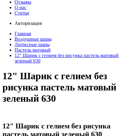
Отзывы
О нас
Статьи
Авторизация
Главная
Воздушные шары
Латексные шары
Пастель матовый
12" Шарик с гелием без рисунка пастель матовый
зеленый 630
12" Шарик с гелием без
рисунка пастель матовый
зеленый 630
12" Шарик с гелием без рисунка
пастель матовый зеленый 630