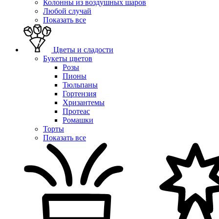
Колонны из воздушных шаров
Любой случай
Показать все
Цветы и сладости
Букеты цветов
Розы
Пионы
Тюльпаны
Гортензия
Хризантемы
Протеас
Ромашки
Торты
Показать все