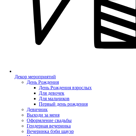
Декор мероприятий
День Рождения
День Рождения взрослых
Для девочек
Для мальчиков
Первый день рождения
Девичник
Выходи за меня
Оформление свадьбы
Гендерная вечеринка
Вечеринка бэби шауэр