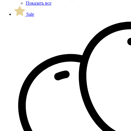
Показать все
Sale