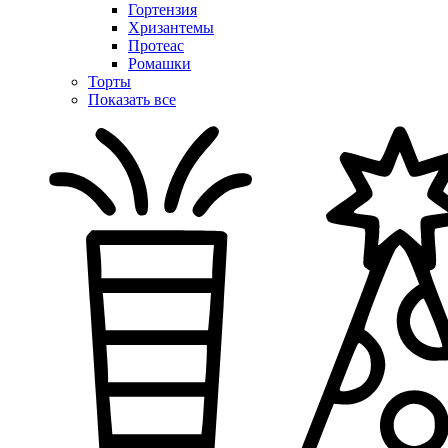
Гортензия
Хризантемы
Протеас
Ромашки
Торты
Показать все