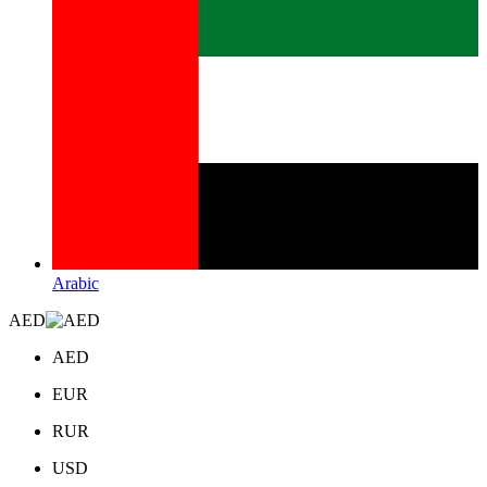
Arabic
AED
AED
EUR
RUR
USD