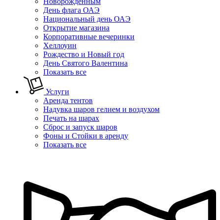
Новорожденным
День флага ОАЭ
Национальный день ОАЭ
Открытие магазина
Корпоративные вечеринки
Хеллоуин
Рождество и Новый год
День Святого Валентина
Показать все
Услуги
Аренда тентов
Надувка шаров гелием и воздухом
Печать на шарах
Сброс и запуск шаров
Фоны и Стойки в аренду
Показать все