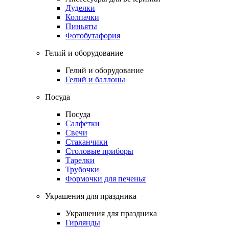
Дуделки
Колпачки
Пиньяты
Фотобутафория
Гелий и оборудование
Гелий и оборудование
Гелий и баллоны
Посуда
Посуда
Салфетки
Свечи
Стаканчики
Столовые приборы
Тарелки
Трубочки
Формочки для печенья
Украшения для праздника
Украшения для праздника
Гирлянды