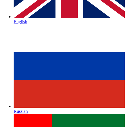
English
Russian