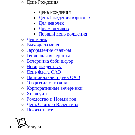
День Рождения
День Рождения
День Рождения взрослых
Для девочек
Для мальчиков
Первый день рождения
Девичник
Выходи за меня
Оформление свадьбы
Гендерная вечеринка
Вечеринка бэби шауэр
Новорожденным
День флага ОАЭ
Национальный день ОАЭ
Открытие магазина
Корпоративные вечеринки
Хеллоуин
Рождество и Новый год
День Святого Валентина
Показать все
Услуги