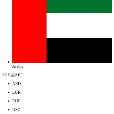
Arabic
AED
AED
EUR
RUR
USD