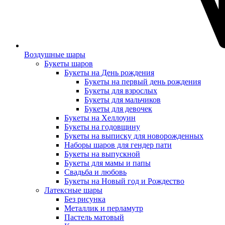
Воздушные шары
Букеты шаров
Букеты на День рождения
Букеты на первый день рождения
Букеты для взрослых
Букеты для мальчиков
Букеты для девочек
Букеты на Хеллоуин
Букеты на годовщину
Букеты на выписку для новорожденных
Наборы шаров для гендер пати
Букеты на выпускной
Букеты для мамы и папы
Свадьба и любовь
Букеты на Новый год и Рождество
Латексные шары
Без рисунка
Металлик и перламутр
Пастель матовый