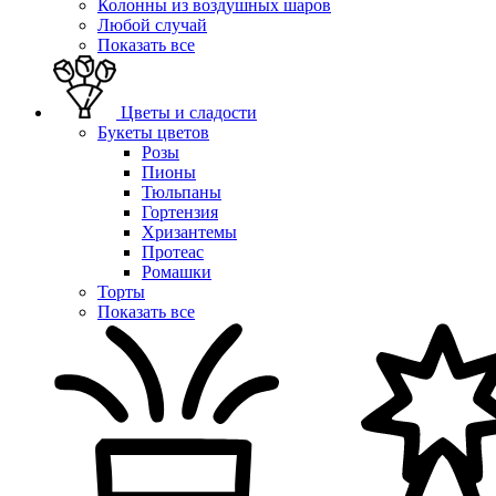
Колонны из воздушных шаров
Любой случай
Показать все
Цветы и сладости
Букеты цветов
Розы
Пионы
Тюльпаны
Гортензия
Хризантемы
Протеас
Ромашки
Торты
Показать все