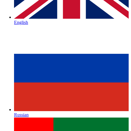
English
Russian