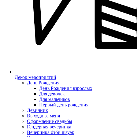
Декор мероприятий
День Рождения
День Рождения взрослых
Для девочек
Для мальчиков
Первый день рождения
Девичник
Выходи за меня
Оформление свадьбы
Гендерная вечеринка
Вечеринка бэби шауэр