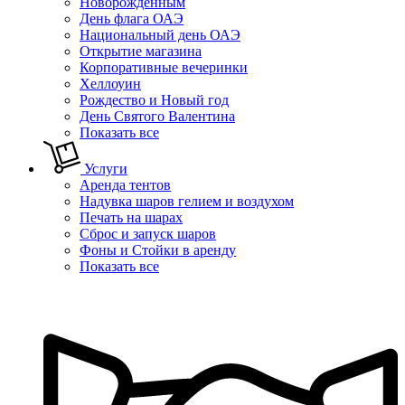
Новорожденным
День флага ОАЭ
Национальный день ОАЭ
Открытие магазина
Корпоративные вечеринки
Хеллоуин
Рождество и Новый год
День Святого Валентина
Показать все
Услуги
Аренда тентов
Надувка шаров гелием и воздухом
Печать на шарах
Сброс и запуск шаров
Фоны и Стойки в аренду
Показать все