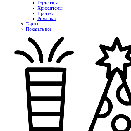
Гортензия
Хризантемы
Протеас
Ромашки
Торты
Показать все