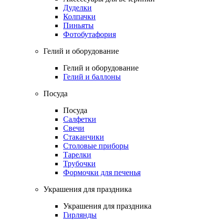
Дуделки
Колпачки
Пиньяты
Фотобутафория
Гелий и оборудование
Гелий и оборудование
Гелий и баллоны
Посуда
Посуда
Салфетки
Свечи
Стаканчики
Столовые приборы
Тарелки
Трубочки
Формочки для печенья
Украшения для праздника
Украшения для праздника
Гирлянды