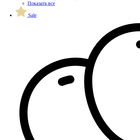
Показать все
Sale