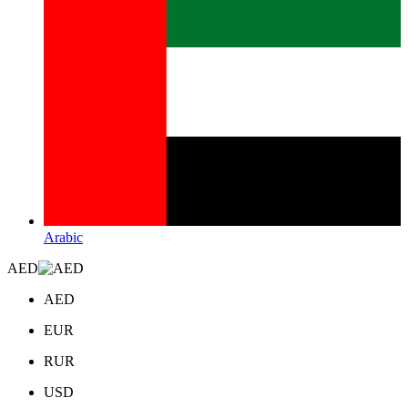
Arabic
AED
AED
EUR
RUR
USD