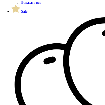
Показать все
Sale