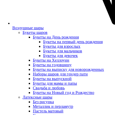
Воздушные шары
Букеты шаров
Букеты на День рождения
Букеты на первый день рождения
Букеты для взрослых
Букеты для мальчиков
Букеты для девочек
Букеты на Хеллоуин
Букеты на годовщину
Букеты на выписку для новорожденных
Наборы шаров для гендер пати
Букеты на выпускной
Букеты для мамы и папы
Свадьба и любовь
Букеты на Новый год и Рождество
Латексные шары
Без рисунка
Металлик и перламутр
Пастель матовый