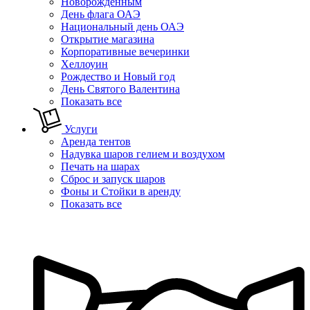
Новорожденным
День флага ОАЭ
Национальный день ОАЭ
Открытие магазина
Корпоративные вечеринки
Хеллоуин
Рождество и Новый год
День Святого Валентина
Показать все
Услуги
Аренда тентов
Надувка шаров гелием и воздухом
Печать на шарах
Сброс и запуск шаров
Фоны и Стойки в аренду
Показать все