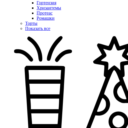
Гортензия
Хризантемы
Протеас
Ромашки
Торты
Показать все