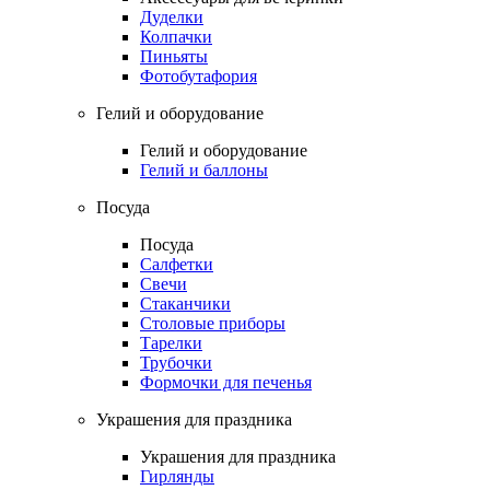
Дуделки
Колпачки
Пиньяты
Фотобутафория
Гелий и оборудование
Гелий и оборудование
Гелий и баллоны
Посуда
Посуда
Салфетки
Свечи
Стаканчики
Столовые приборы
Тарелки
Трубочки
Формочки для печенья
Украшения для праздника
Украшения для праздника
Гирлянды