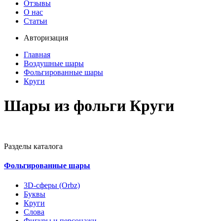
Отзывы
О нас
Статьи
Авторизация
Главная
Воздушные шары
Фольгированные шары
Круги
Шары из фольги Круги
Разделы каталога
Фольгированные шары
3D-сферы (Orbz)
Буквы
Круги
Слова
Фигуры и персонажи