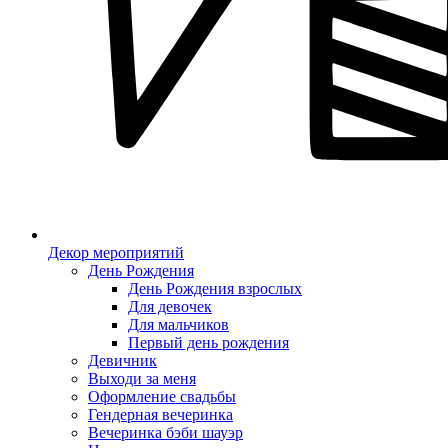
Декор мероприятий
День Рождения
День Рождения взрослых
Для девочек
Для мальчиков
Первый день рождения
Девичник
Выходи за меня
Оформление свадьбы
Гендерная вечеринка
Вечеринка бэби шауэр