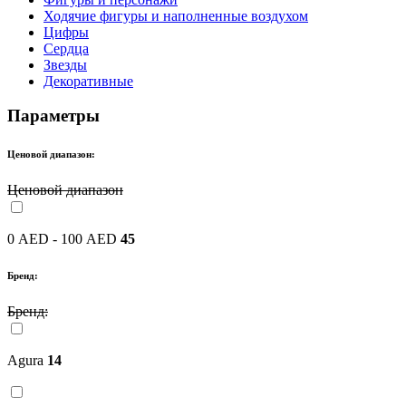
Ходячие фигуры и наполненные воздухом
Цифры
Сердца
Звезды
Декоративные
Параметры
Ценовой диапазон:
Ценовой диапазон
0 AED - 100 AED
45
Бренд:
Бренд:
Agura
14