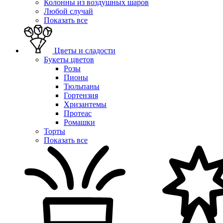
Колонны из воздушных шаров
Любой случай
Показать все
Цветы и сладости
Букеты цветов
Розы
Пионы
Тюльпаны
Гортензия
Хризантемы
Протеас
Ромашки
Торты
Показать все