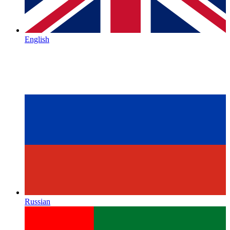
English
Russian