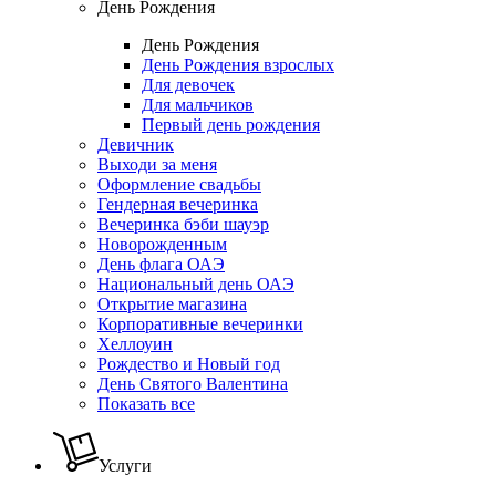
День Рождения
День Рождения
День Рождения взрослых
Для девочек
Для мальчиков
Первый день рождения
Девичник
Выходи за меня
Оформление свадьбы
Гендерная вечеринка
Вечеринка бэби шауэр
Новорожденным
День флага ОАЭ
Национальный день ОАЭ
Открытие магазина
Корпоративные вечеринки
Хеллоуин
Рождество и Новый год
День Святого Валентина
Показать все
Услуги