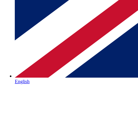
English