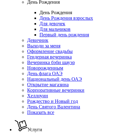
День Рождения
День Рождения
День Рождения взрослых
Для девочек
Для мальчиков
Первый день рождения
Девичник
Выходи за меня
Оформление свадьбы
Гендерная вечеринка
Вечеринка бэби шауэр
Новорожденным
День флага ОАЭ
Национальный день ОАЭ
Открытие магазина
Корпоративные вечеринки
Хеллоуин
Рождество и Новый год
День Святого Валентина
Показать все
Услуги