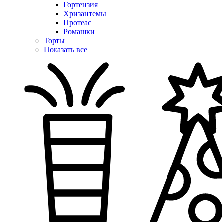
Гортензия
Хризантемы
Протеас
Ромашки
Торты
Показать все