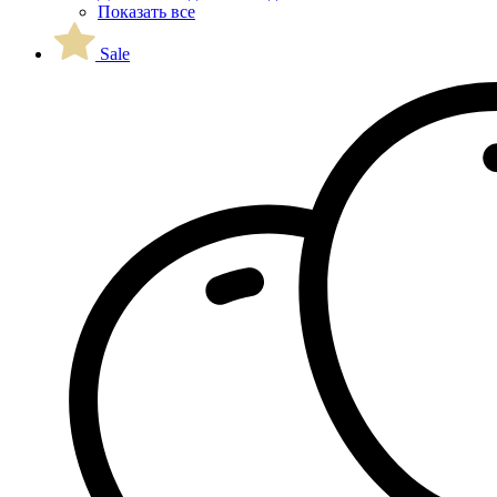
Показать все
Sale