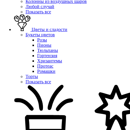
Колонны из воздушных шаров
Любой случай
Показать все
Цветы и сладости
Букеты цветов
Розы
Пионы
Тюльпаны
Гортензия
Хризантемы
Протеас
Ромашки
Торты
Показать все