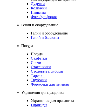
Дуделки
Колпачки
Пиньяты
Фотобутафория
Гелий и оборудование
Гелий и оборудование
Гелий и баллоны
Посуда
Посуда
Салфетки
Свечи
Стаканчики
Столовые приборы
Тарелки
Трубочки
Формочки для печенья
Украшения для праздника
Украшения для праздника
Гирлянды