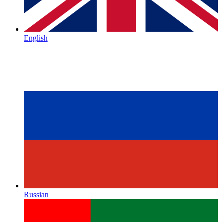
English
Russian