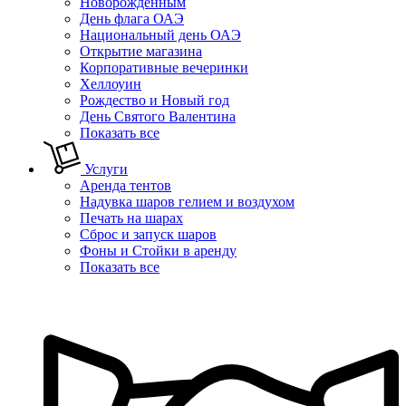
Новорожденным
День флага ОАЭ
Национальный день ОАЭ
Открытие магазина
Корпоративные вечеринки
Хеллоуин
Рождество и Новый год
День Святого Валентина
Показать все
Услуги
Аренда тентов
Надувка шаров гелием и воздухом
Печать на шарах
Сброс и запуск шаров
Фоны и Стойки в аренду
Показать все