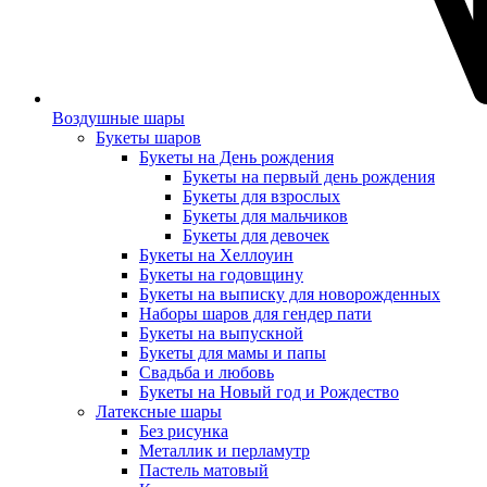
Воздушные шары
Букеты шаров
Букеты на День рождения
Букеты на первый день рождения
Букеты для взрослых
Букеты для мальчиков
Букеты для девочек
Букеты на Хеллоуин
Букеты на годовщину
Букеты на выписку для новорожденных
Наборы шаров для гендер пати
Букеты на выпускной
Букеты для мамы и папы
Свадьба и любовь
Букеты на Новый год и Рождество
Латексные шары
Без рисунка
Металлик и перламутр
Пастель матовый