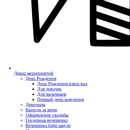
Декор мероприятий
День Рождения
День Рождения взрослых
Для девочек
Для мальчиков
Первый день рождения
Девичник
Выходи за меня
Оформление свадьбы
Гендерная вечеринка
Вечеринка бэби шауэр