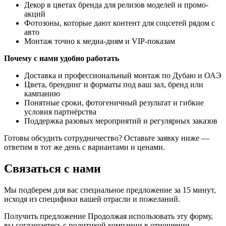
Декор в цветах бренда для релизов моделей и промо-
акций
Фотозоны, которые дают контент для соцсетей рядом с
авто
Монтаж точно к медиа-дням и VIP-показам
Почему с нами удобно работать
Доставка и профессиональный монтаж по Дубаю и ОАЭ
Цвета, брендинг и форматы под ваш зал, бренд или
кампанию
Понятные сроки, фотогеничный результат и гибкие
условия партнёрства
Поддержка разовых мероприятий и регулярных заказов
Готовы обсудить сотрудничество? Оставьте заявку ниже —
ответим в тот же день с вариантами и ценами.
Связаться с нами
Мы подберем для вас специальное предложение за 15 минут,
исходя из специфики вашей отрасли и пожеланий.
Получить предложение
Продолжая использовать эту форму,
вы соглашаетесь с политикой компании в отношении