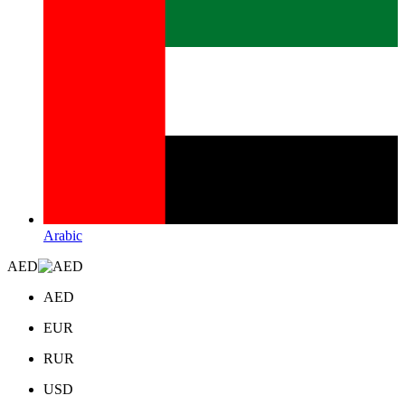
Arabic
AED
AED
EUR
RUR
USD