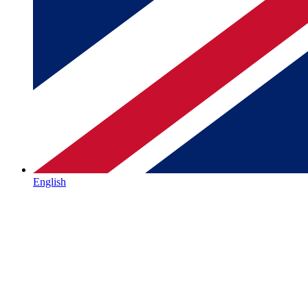
English