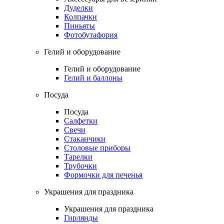
Дуделки
Колпачки
Пиньяты
Фотобутафория
Гелий и оборудование
Гелий и оборудование
Гелий и баллоны
Посуда
Посуда
Салфетки
Свечи
Стаканчики
Столовые приборы
Тарелки
Трубочки
Формочки для печенья
Украшения для праздника
Украшения для праздника
Гирлянды