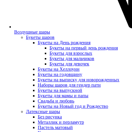
Воздушные шары
Букеты шаров
Букеты на День рождения
Букеты на первый день рождения
Букеты для взрослых
Букеты для мальчиков
Букеты для девочек
Букеты на Хеллоуин
Букеты на годовщину
Букеты на выписку для новорожденных
Наборы шаров для гендер пати
Букеты на выпускной
Букеты для мамы и папы
Свадьба и любовь
Букеты на Новый год и Рождество
Латексные шары
Без рисунка
Металлик и перламутр
Пастель матовый