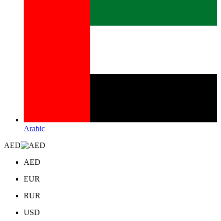
Arabic
AED
AED
EUR
RUR
USD