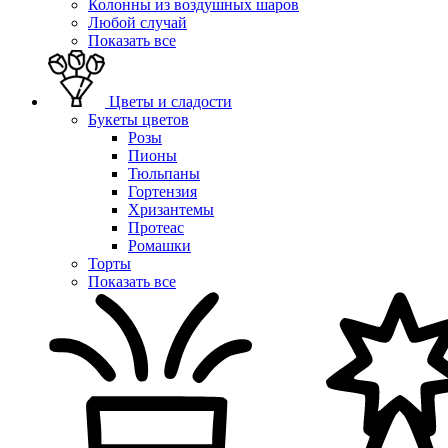
Колонны из воздушных шаров
Любой случай
Показать все
Цветы и сладости
Букеты цветов
Розы
Пионы
Тюльпаны
Гортензия
Хризантемы
Протеас
Ромашки
Торты
Показать все