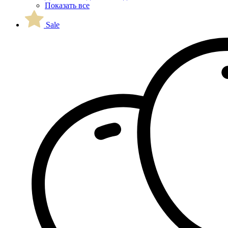
Показать все
Sale