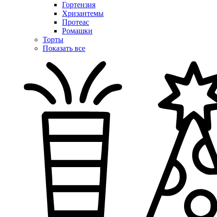
Гортензия
Хризантемы
Протеас
Ромашки
Торты
Показать все