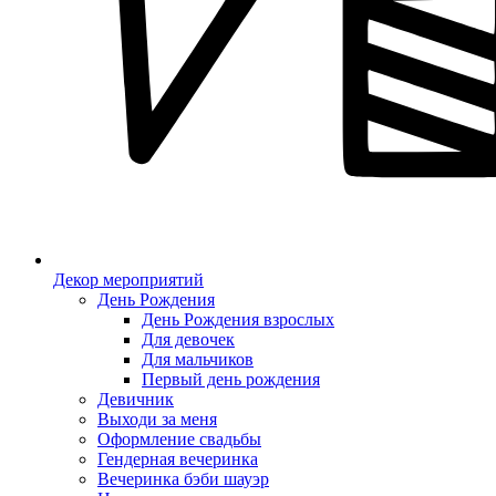
Декор мероприятий
День Рождения
День Рождения взрослых
Для девочек
Для мальчиков
Первый день рождения
Девичник
Выходи за меня
Оформление свадьбы
Гендерная вечеринка
Вечеринка бэби шауэр