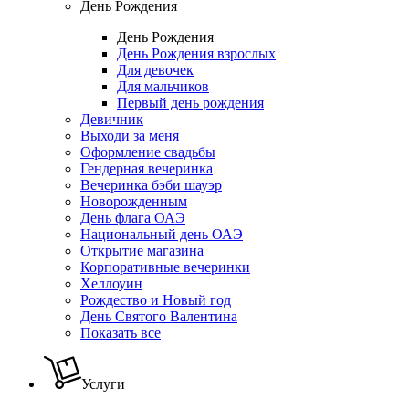
День Рождения
День Рождения
День Рождения взрослых
Для девочек
Для мальчиков
Первый день рождения
Девичник
Выходи за меня
Оформление свадьбы
Гендерная вечеринка
Вечеринка бэби шауэр
Новорожденным
День флага ОАЭ
Национальный день ОАЭ
Открытие магазина
Корпоративные вечеринки
Хеллоуин
Рождество и Новый год
День Святого Валентина
Показать все
Услуги