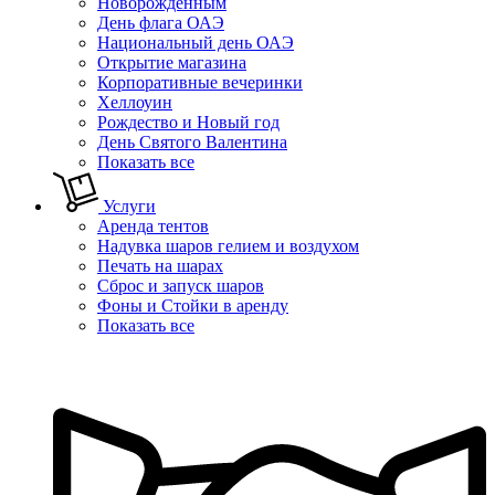
Новорожденным
День флага ОАЭ
Национальный день ОАЭ
Открытие магазина
Корпоративные вечеринки
Хеллоуин
Рождество и Новый год
День Святого Валентина
Показать все
Услуги
Аренда тентов
Надувка шаров гелием и воздухом
Печать на шарах
Сброс и запуск шаров
Фоны и Стойки в аренду
Показать все