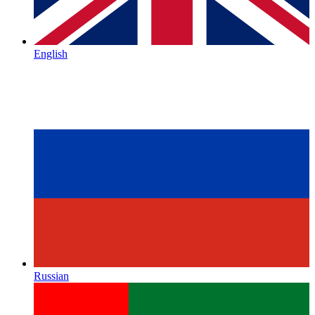
English
Russian