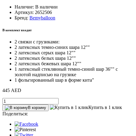
Наличие: В наличии
Артикул: 2652506
Бренд:
Bemyballoon
В комплект входит
2 связки с грузиками:
2 латексных темно-синих шара 12""
2 латексных серых шара 12""
2 латексных белых шара 12""
2 латексных бежевых шара 12""
1 латексный стеклянный темно-синий шар 36"" с
золотой надписью на грузике
1 фольгированный шар в форме кита"
445 AED
Купить в 1 клик
В корзину
Поделиться: