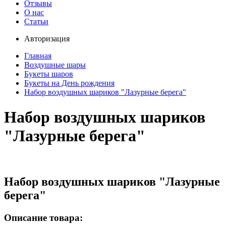
Отзывы
О нас
Статьи
Авторизация
Главная
Воздушные шары
Букеты шаров
Букеты на День рождения
Набор воздушных шариков "Лазурные берега"
Набор воздушных шариков
"Лазурные берега"
Набор воздушных шариков "Лазурные
берега"
Описание товара: