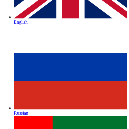
English
Russian