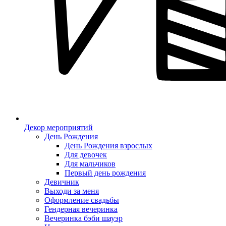
Декор мероприятий
День Рождения
День Рождения взрослых
Для девочек
Для мальчиков
Первый день рождения
Девичник
Выходи за меня
Оформление свадьбы
Гендерная вечеринка
Вечеринка бэби шауэр