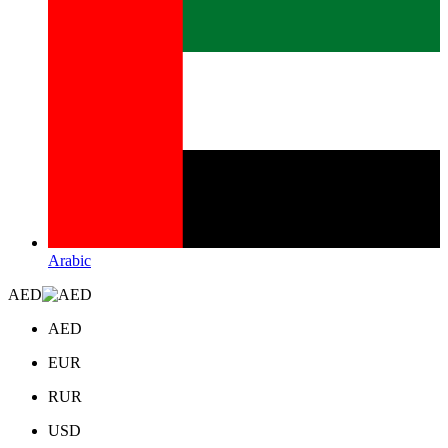
Arabic
AED
AED
EUR
RUR
USD