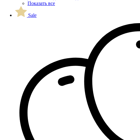
Показать все
Sale