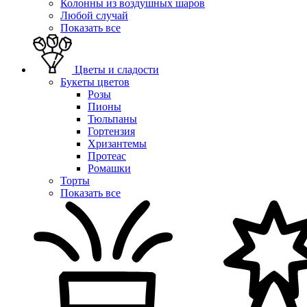
Колонны из воздушных шаров
Любой случай
Показать все
Цветы и сладости
Букеты цветов
Розы
Пионы
Тюльпаны
Гортензия
Хризантемы
Протеас
Ромашки
Торты
Показать все