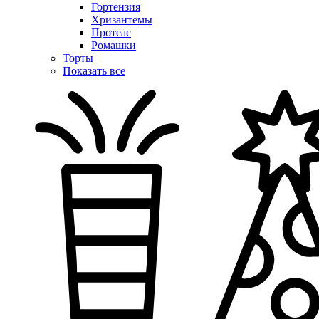
Гортензия
Хризантемы
Протеас
Ромашки
Торты
Показать все