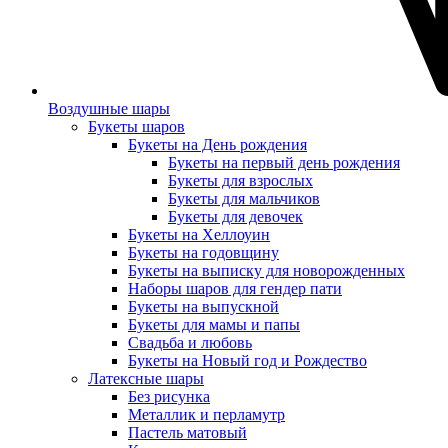
Воздушные шары
Букеты шаров
Букеты на День рождения
Букеты на первый день рождения
Букеты для взрослых
Букеты для мальчиков
Букеты для девочек
Букеты на Хеллоуин
Букеты на годовщину
Букеты на выписку для новорожденных
Наборы шаров для гендер пати
Букеты на выпускной
Букеты для мамы и папы
Свадьба и любовь
Букеты на Новый год и Рождество
Латексные шары
Без рисунка
Металлик и перламутр
Пастель матовый