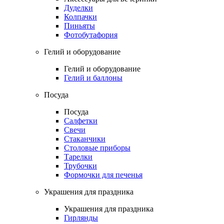
Дуделки
Колпачки
Пиньяты
Фотобутафория
Гелий и оборудование
Гелий и оборудование
Гелий и баллоны
Посуда
Посуда
Салфетки
Свечи
Стаканчики
Столовые приборы
Тарелки
Трубочки
Формочки для печенья
Украшения для праздника
Украшения для праздника
Гирлянды