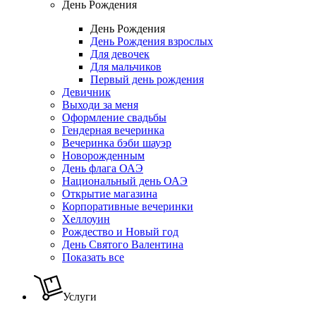
День Рождения
День Рождения
День Рождения взрослых
Для девочек
Для мальчиков
Первый день рождения
Девичник
Выходи за меня
Оформление свадьбы
Гендерная вечеринка
Вечеринка бэби шауэр
Новорожденным
День флага ОАЭ
Национальный день ОАЭ
Открытие магазина
Корпоративные вечеринки
Хеллоуин
Рождество и Новый год
День Святого Валентина
Показать все
Услуги