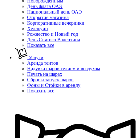
Новорожденным
День флага ОАЭ
Национальный день ОАЭ
Открытие магазина
Корпоративные вечеринки
Хеллоуин
Рождество и Новый год
День Святого Валентина
Показать все
Услуги
Аренда тентов
Надувка шаров гелием и воздухом
Печать на шарах
Сброс и запуск шаров
Фоны и Стойки в аренду
Показать все