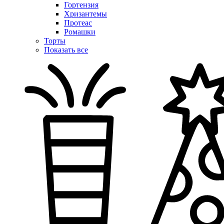
Гортензия
Хризантемы
Протеас
Ромашки
Торты
Показать все