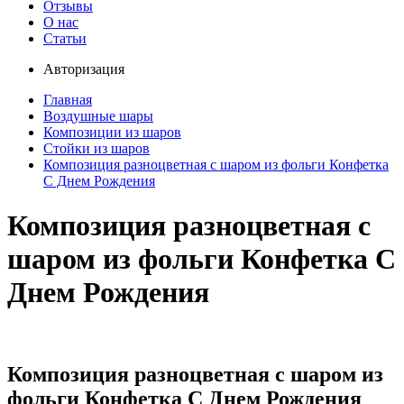
Отзывы
О нас
Статьи
Авторизация
Главная
Воздушные шары
Композиции из шаров
Стойки из шаров
Композиция разноцветная с шаром из фольги Конфетка
С Днем Рождения
Композиция разноцветная с
шаром из фольги Конфетка С
Днем Рождения
Композиция разноцветная с шаром из
фольги Конфетка С Днем Рождения