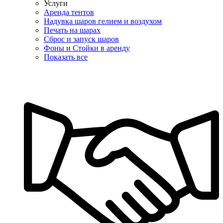
Услуги
Аренда тентов
Надувка шаров гелием и воздухом
Печать на шарах
Сброс и запуск шаров
Фоны и Стойки в аренду
Показать все