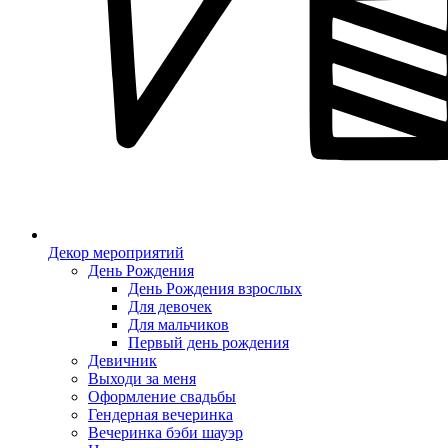
Декор мероприятий
День Рождения
День Рождения взрослых
Для девочек
Для мальчиков
Первый день рождения
Девичник
Выходи за меня
Оформление свадьбы
Гендерная вечеринка
Вечеринка бэби шауэр