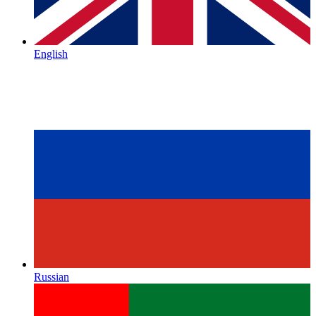
English
Russian