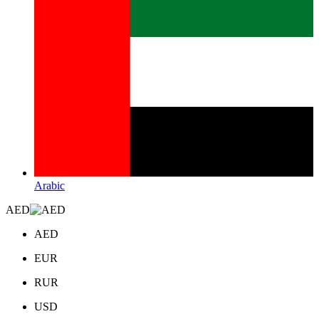
Arabic
AED
AED
EUR
RUR
USD