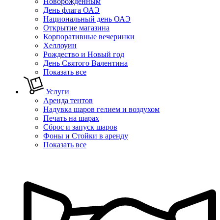
Новорожденным
День флага ОАЭ
Национальный день ОАЭ
Открытие магазина
Корпоративные вечеринки
Хеллоуин
Рождество и Новый год
День Святого Валентина
Показать все
Услуги
Аренда тентов
Надувка шаров гелием и воздухом
Печать на шарах
Сброс и запуск шаров
Фоны и Стойки в аренду
Показать все