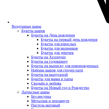
Воздушные шары
Букеты шаров
Букеты на День рождения
Букеты на первый день рождения
Букеты для взрослых
Букеты для мальчиков
Букеты для девочек
Букеты на Хеллоуин
Букеты на годовщину
Букеты на выписку для новорожденных
Наборы шаров для гендер пати
Букеты на выпускной
Букеты для мамы и папы
Свадьба и любовь
Букеты на Новый год и Рождество
Латексные шары
Без рисунка
Металлик и перламутр
Пастель матовый