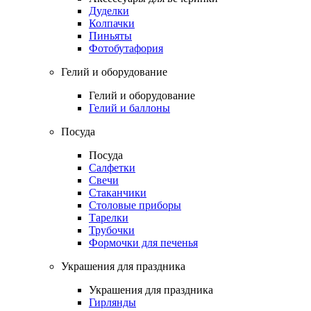
Дуделки
Колпачки
Пиньяты
Фотобутафория
Гелий и оборудование
Гелий и оборудование
Гелий и баллоны
Посуда
Посуда
Салфетки
Свечи
Стаканчики
Столовые приборы
Тарелки
Трубочки
Формочки для печенья
Украшения для праздника
Украшения для праздника
Гирлянды