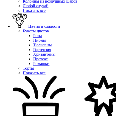
Колонны из воздушных шаров
Любой случай
Показать все
Цветы и сладости
Букеты цветов
Розы
Пионы
Тюльпаны
Гортензия
Хризантемы
Протеас
Ромашки
Торты
Показать все