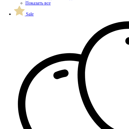
Показать все
Sale