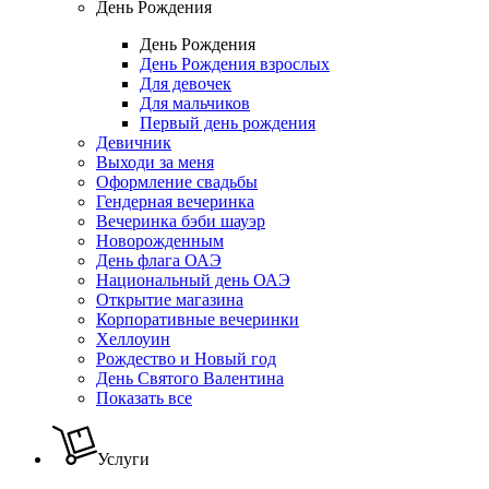
День Рождения
День Рождения
День Рождения взрослых
Для девочек
Для мальчиков
Первый день рождения
Девичник
Выходи за меня
Оформление свадьбы
Гендерная вечеринка
Вечеринка бэби шауэр
Новорожденным
День флага ОАЭ
Национальный день ОАЭ
Открытие магазина
Корпоративные вечеринки
Хеллоуин
Рождество и Новый год
День Святого Валентина
Показать все
Услуги