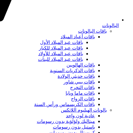
البالونات
باقات البالونات
باقات أعياد الميلاد
باقات عيد الميلاد الأول
باقات عيد الميلاد للكبار
باقات عيد الميلاد للأولاد
باقات عيد الميلاد للبنات
باقات الهالويين
باقات الذكريات السنوية
باقات حديثي الولادة
باقات بيبي شاور
باقات التخرج
باقات ماما وبابا
باقات الزواج
باقات الكريسماس ورأس السنة
بالونات الهيليوم اللاتكس
عادية لون واحد
ميتاليك ولؤلؤية بدون رسومات
باستيل بدون رسومات
كريستال بدون رسومات