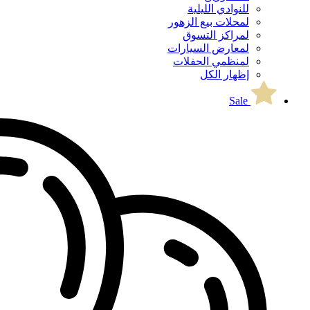
للنوادي الليلية
لمحلات بيع الزهور
لمراكز التسوق
لمعارض السيارات
لمنظمي الحفلات
إظهار الكل
Sale