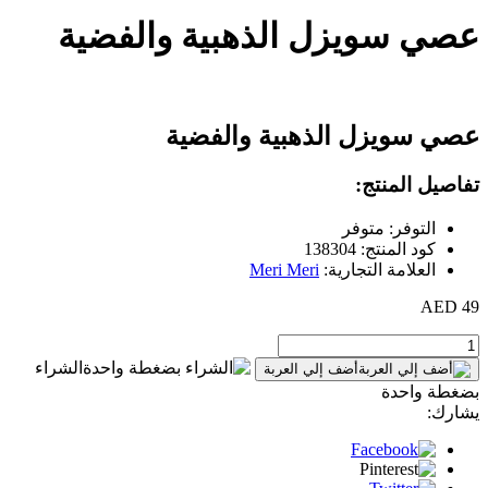
عصي سويزل الذهبية والفضية
عصي سويزل الذهبية والفضية
تفاصيل المنتج:
التوفر: متوفر
كود المنتج: 138304
العلامة التجارية:
Meri Meri
49 AED
الشراء
أضف إلي العربة
بضغطة واحدة
يشارك: