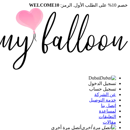
خصم 10% على الطلب الأول. الرمز:
WELCOME10
Dubai
تسجيل الدخول
تسجيل حساب
عن الشركة
خدمة التوصيل
إتصل بنا
لمساعدة
التعليقات
مقالات
أتصل مرة أخرى