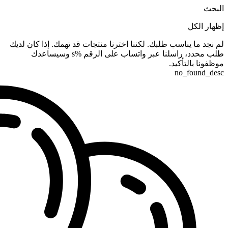
البحث
إظهار الكل
لم نجد ما يناسب طلبك. لكننا اخترنا منتجات قد تهمك. إذا كان لديك
طلب محدد، راسلنا عبر واتساب على الرقم %s وسيساعدك
موظفونا بالتأكيد.
no_found_desc