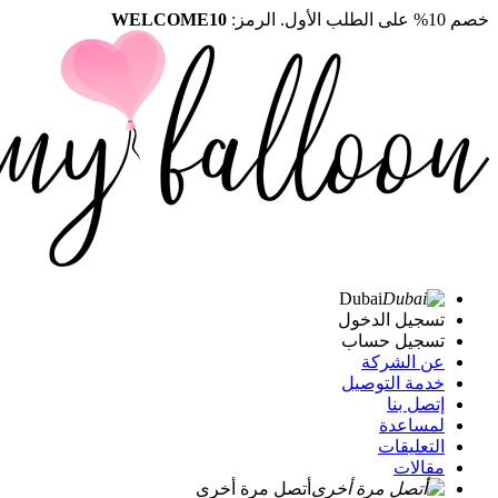
خصم 10% على الطلب الأول. الرمز:
WELCOME10
Dubai
تسجيل الدخول
تسجيل حساب
عن الشركة
خدمة التوصيل
إتصل بنا
لمساعدة
التعليقات
مقالات
أتصل مرة أخرى