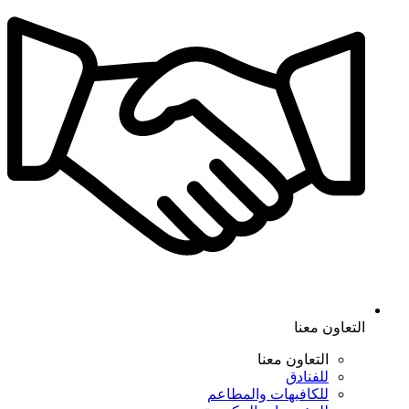
التعاون معنا
التعاون معنا
للفنادق
للكافيهات والمطاعم