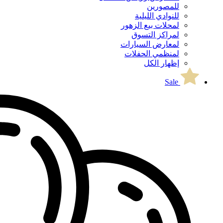
للمصورين
للنوادي الليلية
لمحلات بيع الزهور
لمراكز التسوق
لمعارض السيارات
لمنظمي الحفلات
إظهار الكل
Sale