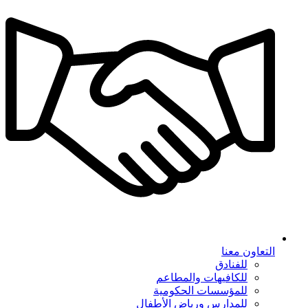
التعاون معنا
للفنادق
للكافيهات والمطاعم
للمؤسسات الحكومية
للمدارس ورياض الأطفال