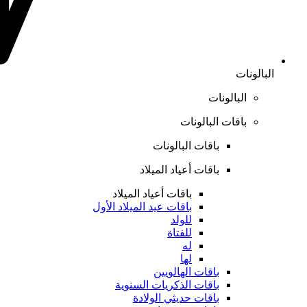
البالونات
البالونات
باقات البالونات
باقات البالونات
باقات أعياد الميلاد
باقات أعياد الميلاد
باقات عيد الميلاد الأول
للولد
للفتاة
له
لها
باقات الهالويين
باقات الذكريات السنوية
باقات حديثي الولادة