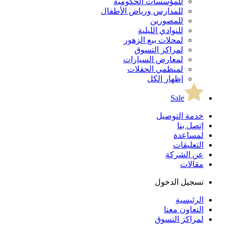
للمؤسسات الحكومية
للمدارس ورياض الأطفال
للمصورين
للنوادي الليلية
لمحلات بيع الزهور
لمراكز التسوق
لمعارض السيارات
لمنظمي الحفلات
إظهار الكل
Sale
خدمة التوصيل
إتصل بنا
لمساعدة
التعليقات
عن الشركة
مقالات
تسجيل الدخول
الرئيسية
التعاون معنا
لمراكز التسوق