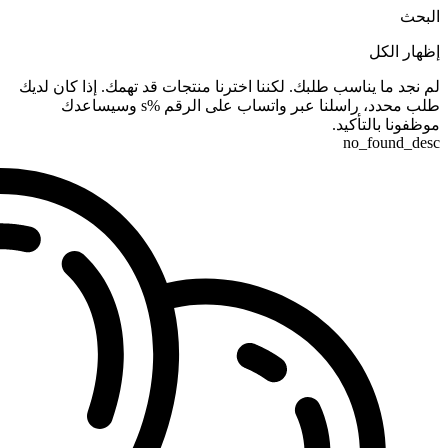
البحث
إظهار الكل
لم نجد ما يناسب طلبك. لكننا اخترنا منتجات قد تهمك. إذا كان لديك
طلب محدد، راسلنا عبر واتساب على الرقم %s وسيساعدك
موظفونا بالتأكيد.
no_found_desc