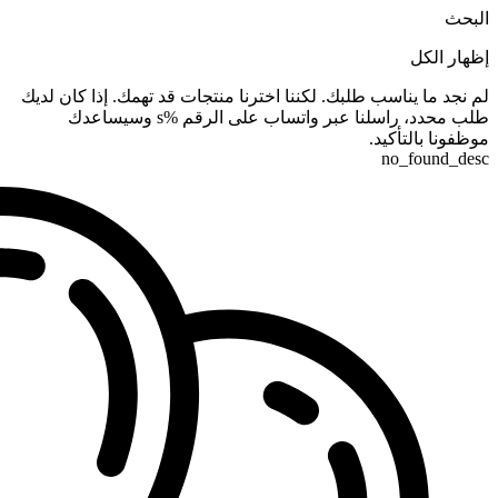
البحث
إظهار الكل
لم نجد ما يناسب طلبك. لكننا اخترنا منتجات قد تهمك. إذا كان لديك
طلب محدد، راسلنا عبر واتساب على الرقم %s وسيساعدك
موظفونا بالتأكيد.
no_found_desc