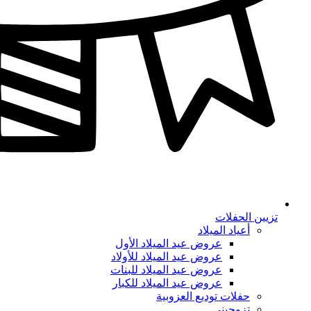
تزيين الحفلات
أعياد الميلاد
عروض عيد الميلاد الأول
عروض عيد الميلاد للأولاد
عروض عيد الميلاد للبنات
عروض عيد الميلاد للكبار
حفلات توديع العزوبية
تزوجيني