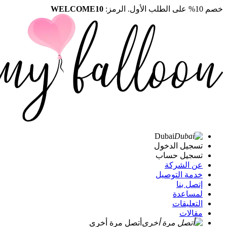
خصم 10% على الطلب الأول. الرمز:
WELCOME10
Dubai
تسجيل الدخول
تسجيل حساب
عن الشركة
خدمة التوصيل
إتصل بنا
لمساعدة
التعليقات
مقالات
أتصل مرة أخرى