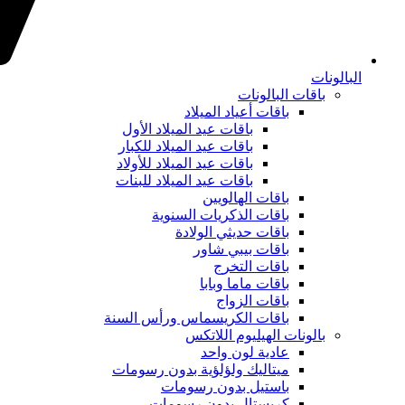
البالونات
باقات البالونات
باقات أعياد الميلاد
باقات عيد الميلاد الأول
باقات عيد الميلاد للكبار
باقات عيد الميلاد للأولاد
باقات عيد الميلاد للبنات
باقات الهالويين
باقات الذكريات السنوية
باقات حديثي الولادة
باقات بيبي شاور
باقات التخرج
باقات ماما وبابا
باقات الزواج
باقات الكريسماس ورأس السنة
بالونات الهيليوم اللاتكس
عادية لون واحد
ميتاليك ولؤلؤية بدون رسومات
باستيل بدون رسومات
كريستال بدون رسومات