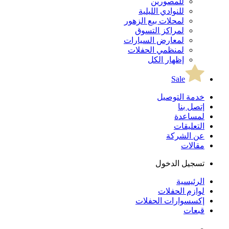
للمصورين
للنوادي الليلية
لمحلات بيع الزهور
لمراكز التسوق
لمعارض السيارات
لمنظمي الحفلات
إظهار الكل
Sale
خدمة التوصيل
إتصل بنا
لمساعدة
التعليقات
عن الشركة
مقالات
تسجيل الدخول
الرئيسية
لوازم الحفلات
إكسسوارات الحفلات
قبعات