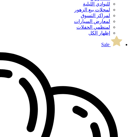
للنوادي الليلية
لمحلات بيع الزهور
لمراكز التسوق
لمعارض السيارات
لمنظمي الحفلات
إظهار الكل
Sale