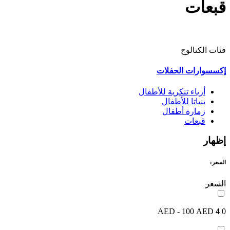
قبعات
فئات الكتالوج
إكسسوارات الحفلات
أزياء تنكرية للأطفال
بنياتا للأطفال
زمارة أطفال
قبعات
إظهار
السعر:
السعر
4
0 AED - 100 AED