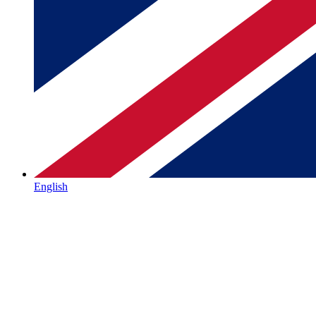
English