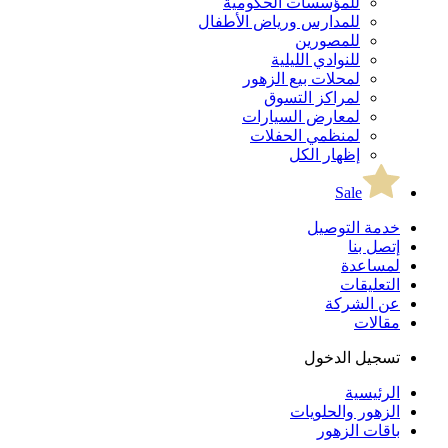
للمؤسسات الحكومية
للمدارس ورياض الأطفال
للمصورين
للنوادي الليلية
لمحلات بيع الزهور
لمراكز التسوق
لمعارض السيارات
لمنظمي الحفلات
إظهار الكل
Sale
خدمة التوصيل
إتصل بنا
لمساعدة
التعليقات
عن الشركة
مقالات
تسجيل الدخول
الرئيسية
الزهور والحلويات
باقات الزهور