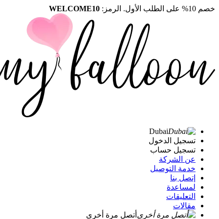
خصم 10% على الطلب الأول. الرمز:
WELCOME10
Dubai
تسجيل الدخول
تسجيل حساب
عن الشركة
خدمة التوصيل
إتصل بنا
لمساعدة
التعليقات
مقالات
أتصل مرة أخرى