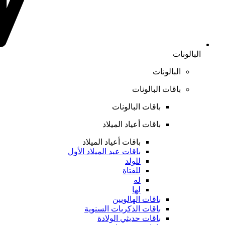
البالونات
البالونات
باقات البالونات
باقات البالونات
باقات أعياد الميلاد
باقات أعياد الميلاد
باقات عيد الميلاد الأول
للولد
للفتاة
له
لها
باقات الهالويين
باقات الذكريات السنوية
باقات حديثي الولادة