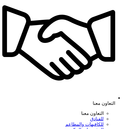
التعاون معنا
التعاون معنا
للفنادق
للكافيهات والمطاعم