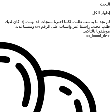
البحث
إظهار الكل
لم نجد ما يناسب طلبك. لكننا اخترنا منتجات قد تهمك. إذا كان لديك
طلب محدد، راسلنا عبر واتساب على الرقم %s وسيساعدك
موظفونا بالتأكيد.
no_found_desc