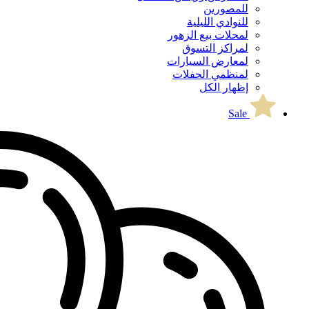
للمصورين
للنوادي الليلية
لمحلات بيع الزهور
لمراكز التسوق
لمعارض السيارات
لمنظمي الحفلات
إظهار الكل
Sale