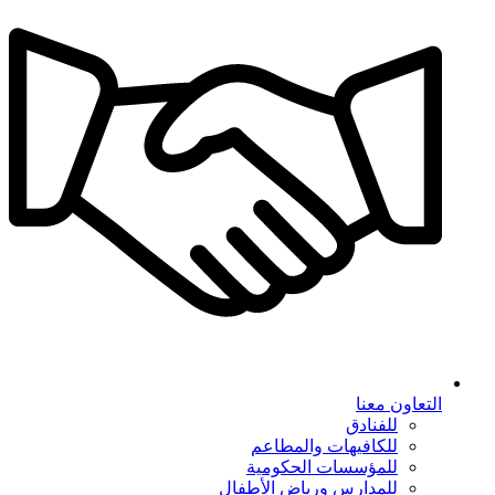
التعاون معنا
للفنادق
للكافيهات والمطاعم
للمؤسسات الحكومية
للمدارس ورياض الأطفال