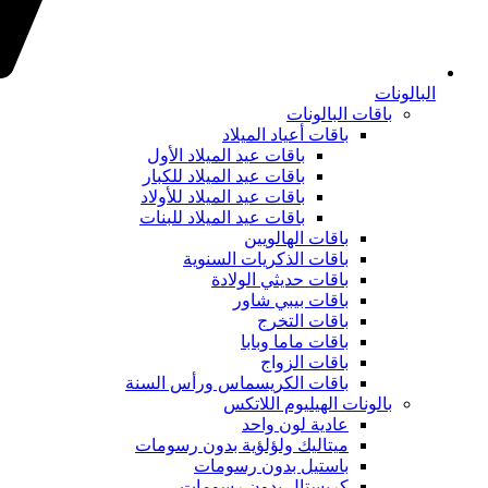
البالونات
باقات البالونات
باقات أعياد الميلاد
باقات عيد الميلاد الأول
باقات عيد الميلاد للكبار
باقات عيد الميلاد للأولاد
باقات عيد الميلاد للبنات
باقات الهالويين
باقات الذكريات السنوية
باقات حديثي الولادة
باقات بيبي شاور
باقات التخرج
باقات ماما وبابا
باقات الزواج
باقات الكريسماس ورأس السنة
بالونات الهيليوم اللاتكس
عادية لون واحد
ميتاليك ولؤلؤية بدون رسومات
باستيل بدون رسومات
كريستال بدون رسومات