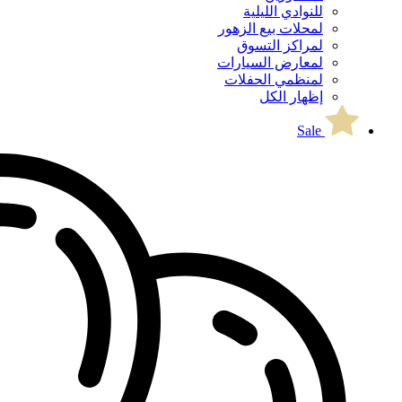
للنوادي الليلية
لمحلات بيع الزهور
لمراكز التسوق
لمعارض السيارات
لمنظمي الحفلات
إظهار الكل
Sale