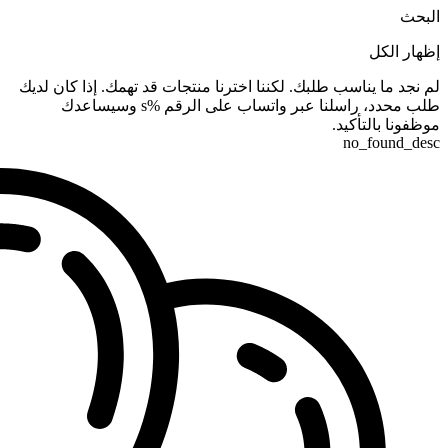
البحث
إظهار الكل
لم نجد ما يناسب طلبك. لكننا اخترنا منتجات قد تهمك. إذا كان لديك
طلب محدد، راسلنا عبر واتساب على الرقم %s وسيساعدك
موظفونا بالتأكيد.
no_found_desc