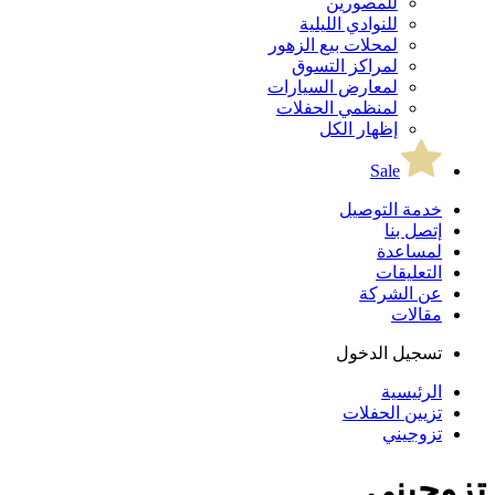
للمصورين
للنوادي الليلية
لمحلات بيع الزهور
لمراكز التسوق
لمعارض السيارات
لمنظمي الحفلات
إظهار الكل
Sale
خدمة التوصيل
إتصل بنا
لمساعدة
التعليقات
عن الشركة
مقالات
تسجيل الدخول
الرئيسية
تزيين الحفلات
تزوجيني
تزوجيني