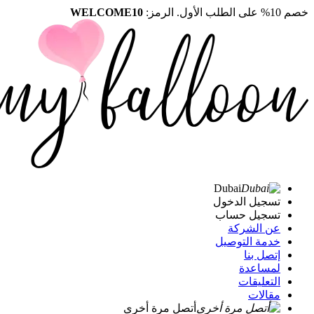
خصم 10% على الطلب الأول. الرمز:
WELCOME10
Dubai
تسجيل الدخول
تسجيل حساب
عن الشركة
خدمة التوصيل
إتصل بنا
لمساعدة
التعليقات
مقالات
أتصل مرة أخرى