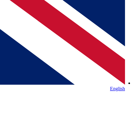
English