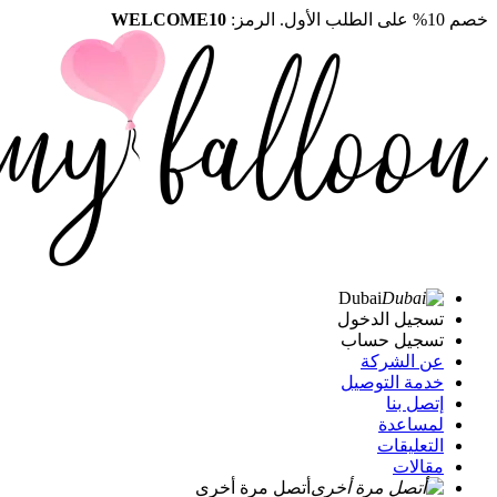
خصم 10% على الطلب الأول. الرمز:
WELCOME10
Dubai
تسجيل الدخول
تسجيل حساب
عن الشركة
خدمة التوصيل
إتصل بنا
لمساعدة
التعليقات
مقالات
أتصل مرة أخرى