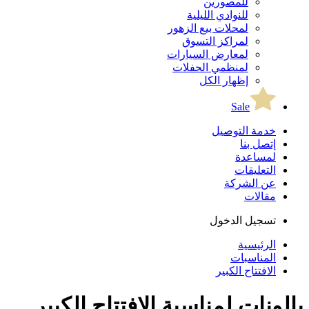
للمصورين
للنوادي الليلية
لمحلات بيع الزهور
لمراكز التسوق
لمعارض السيارات
لمنظمي الحفلات
إظهار الكل
Sale
خدمة التوصيل
إتصل بنا
لمساعدة
التعليقات
عن الشركة
مقالات
تسجيل الدخول
الرئيسية
المناسبات
الافتتاح الكبير
بالونات لمناسبة الافتتاح الكبير