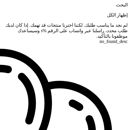
البحث
إظهار الكل
لم نجد ما يناسب طلبك. لكننا اخترنا منتجات قد تهمك. إذا كان لديك
طلب محدد، راسلنا عبر واتساب على الرقم %s وسيساعدك
موظفونا بالتأكيد.
no_found_desc