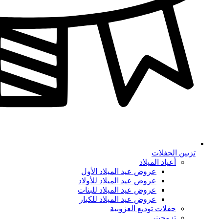
تزيين الحفلات
أعياد الميلاد
عروض عيد الميلاد الأول
عروض عيد الميلاد للأولاد
عروض عيد الميلاد للبنات
عروض عيد الميلاد للكبار
حفلات توديع العزوبية
تزوجيني