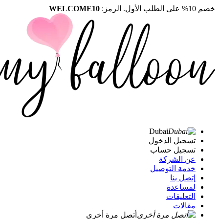
خصم 10% على الطلب الأول. الرمز:
WELCOME10
Dubai
تسجيل الدخول
تسجيل حساب
عن الشركة
خدمة التوصيل
إتصل بنا
لمساعدة
التعليقات
مقالات
أتصل مرة أخرى