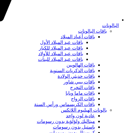
البالونات
باقات البالونات
باقات أعياد الميلاد
باقات عيد الميلاد الأول
باقات عيد الميلاد للكبار
باقات عيد الميلاد للأولاد
باقات عيد الميلاد للبنات
باقات الهالويين
باقات الذكريات السنوية
باقات حديثي الولادة
باقات بيبي شاور
باقات التخرج
باقات ماما وبابا
باقات الزواج
باقات الكريسماس ورأس السنة
بالونات الهيليوم اللاتكس
عادية لون واحد
ميتاليك ولؤلؤية بدون رسومات
باستيل بدون رسومات
كريستال بدون رسومات