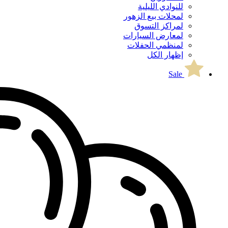
للنوادي الليلية
لمحلات بيع الزهور
لمراكز التسوق
لمعارض السيارات
لمنظمي الحفلات
إظهار الكل
Sale