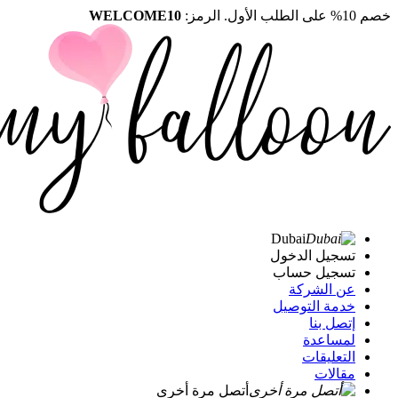
خصم 10% على الطلب الأول. الرمز:
WELCOME10
Dubai
تسجيل الدخول
تسجيل حساب
عن الشركة
خدمة التوصيل
إتصل بنا
لمساعدة
التعليقات
مقالات
أتصل مرة أخرى