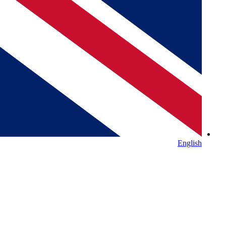
English