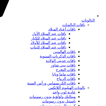
البالونات
باقات البالونات
باقات أعياد الميلاد
باقات عيد الميلاد الأول
باقات عيد الميلاد للكبار
باقات عيد الميلاد للأولاد
باقات عيد الميلاد للبنات
باقات الهالويين
باقات الذكريات السنوية
باقات حديثي الولادة
باقات بيبي شاور
باقات التخرج
باقات ماما وبابا
باقات الزواج
باقات الكريسماس ورأس السنة
بالونات الهيليوم اللاتكس
عادية لون واحد
ميتاليك ولؤلؤية بدون رسومات
باستيل بدون رسومات
كريستال بدون رسومات