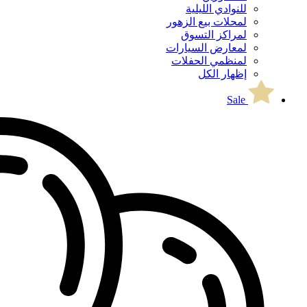
للنوادي الليلية
لمحلات بيع الزهور
لمراكز التسوق
لمعارض السيارات
لمنظمي الحفلات
إظهار الكل
Sale