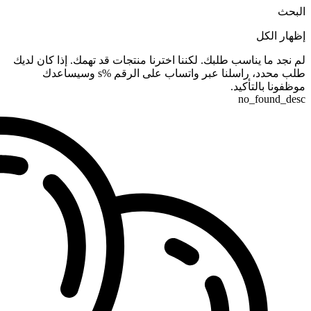
البحث
إظهار الكل
لم نجد ما يناسب طلبك. لكننا اخترنا منتجات قد تهمك. إذا كان لديك
طلب محدد، راسلنا عبر واتساب على الرقم %s وسيساعدك
موظفونا بالتأكيد.
no_found_desc