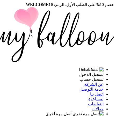
خصم 10% على الطلب الأول. الرمز:
WELCOME10
Dubai
تسجيل الدخول
تسجيل حساب
عن الشركة
خدمة التوصيل
إتصل بنا
لمساعدة
التعليقات
مقالات
أتصل مرة أخرى