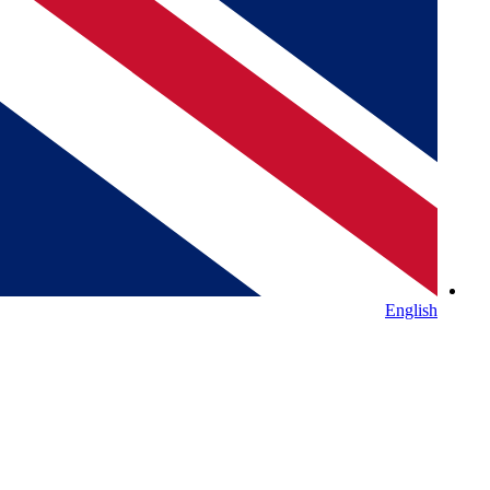
English