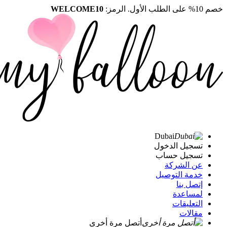
خصم 10% على الطلب الأول. الرمز:
WELCOME10
Dubai
تسجيل الدخول
تسجيل حساب
عن الشركة
خدمة التوصيل
إتصل بنا
لمساعدة
التعليقات
مقالات
أتصل مرة أخرى