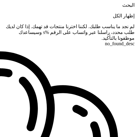
البحث
إظهار الكل
لم نجد ما يناسب طلبك. لكننا اخترنا منتجات قد تهمك. إذا كان لديك
طلب محدد، راسلنا عبر واتساب على الرقم %s وسيساعدك
موظفونا بالتأكيد.
no_found_desc