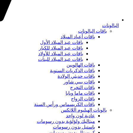
البالونات
باقات البالونات
باقات أعياد الميلاد
باقات عيد الميلاد الأول
باقات عيد الميلاد للكبار
باقات عيد الميلاد للأولاد
باقات عيد الميلاد للبنات
باقات الهالويين
باقات الذكريات السنوية
باقات حديثي الولادة
باقات بيبي شاور
باقات التخرج
باقات ماما وبابا
باقات الزواج
باقات الكريسماس ورأس السنة
بالونات الهيليوم اللاتكس
عادية لون واحد
ميتاليك ولؤلؤية بدون رسومات
باستيل بدون رسومات
كريستال بدون رسومات