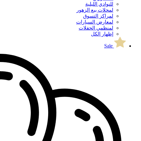
للنوادي الليلية
لمحلات بيع الزهور
لمراكز التسوق
لمعارض السيارات
لمنظمي الحفلات
إظهار الكل
Sale