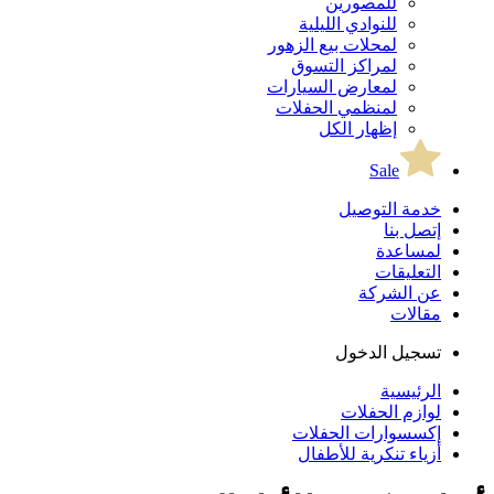
للمصورين
للنوادي الليلية
لمحلات بيع الزهور
لمراكز التسوق
لمعارض السيارات
لمنظمي الحفلات
إظهار الكل
Sale
خدمة التوصيل
إتصل بنا
لمساعدة
التعليقات
عن الشركة
مقالات
تسجيل الدخول
الرئيسية
لوازم الحفلات
إكسسوارات الحفلات
أزياء تنكرية للأطفال