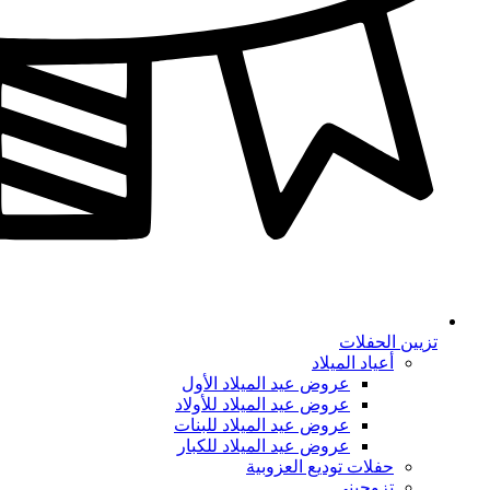
تزيين الحفلات
أعياد الميلاد
عروض عيد الميلاد الأول
عروض عيد الميلاد للأولاد
عروض عيد الميلاد للبنات
عروض عيد الميلاد للكبار
حفلات توديع العزوبية
تزوجيني