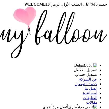
خصم 10% على الطلب الأول. الرمز:
WELCOME10
Dubai
تسجيل الدخول
تسجيل حساب
عن الشركة
خدمة التوصيل
إتصل بنا
لمساعدة
التعليقات
مقالات
أتصل مرة أخرى