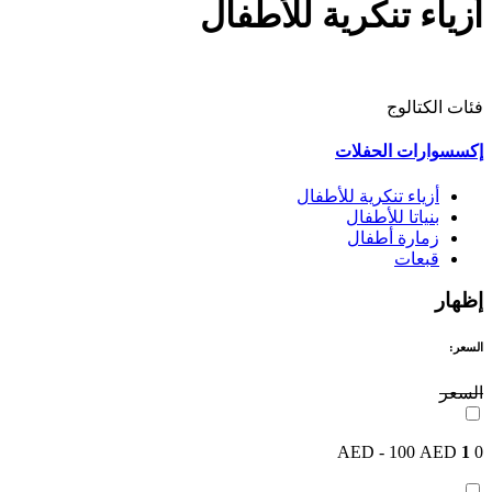
أزياء تنكرية للأطفال
فئات الكتالوج
إكسسوارات الحفلات
أزياء تنكرية للأطفال
بنياتا للأطفال
زمارة أطفال
قبعات
إظهار
السعر:
السعر
1
0 AED - 100 AED