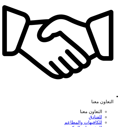
التعاون معنا
التعاون معنا
للفنادق
للكافيهات والمطاعم