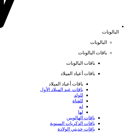
البالونات
البالونات
باقات البالونات
باقات البالونات
باقات أعياد الميلاد
باقات أعياد الميلاد
باقات عيد الميلاد الأول
للولد
للفتاة
له
لها
باقات الهالويين
باقات الذكريات السنوية
باقات حديثي الولادة