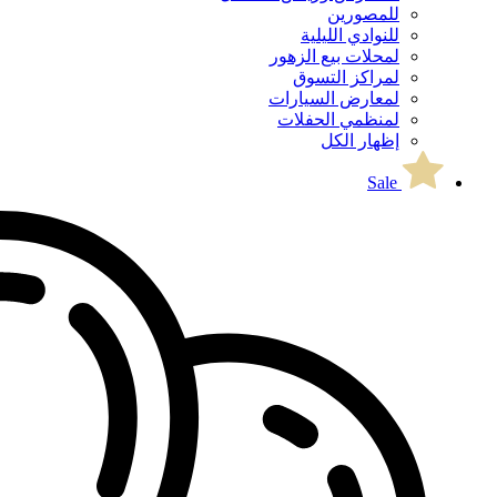
للمصورين
للنوادي الليلية
لمحلات بيع الزهور
لمراكز التسوق
لمعارض السيارات
لمنظمي الحفلات
إظهار الكل
Sale