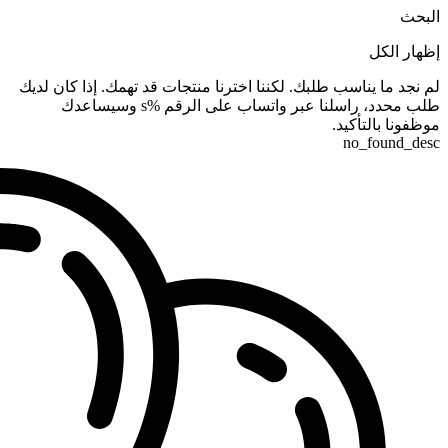
البحث
إظهار الكل
لم نجد ما يناسب طلبك. لكننا اخترنا منتجات قد تهمك. إذا كان لديك
طلب محدد، راسلنا عبر واتساب على الرقم %s وسيساعدك
موظفونا بالتأكيد.
no_found_desc