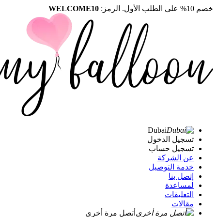
خصم 10% على الطلب الأول. الرمز:
WELCOME10
Dubai
تسجيل الدخول
تسجيل حساب
عن الشركة
خدمة التوصيل
إتصل بنا
لمساعدة
التعليقات
مقالات
أتصل مرة أخرى