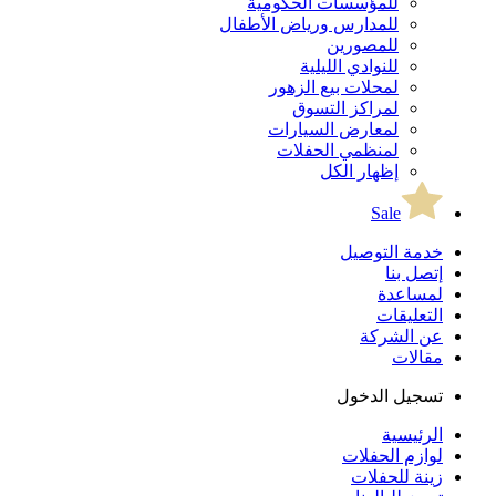
للمؤسسات الحكومية
للمدارس ورياض الأطفال
للمصورين
للنوادي الليلية
لمحلات بيع الزهور
لمراكز التسوق
لمعارض السيارات
لمنظمي الحفلات
إظهار الكل
Sale
خدمة التوصيل
إتصل بنا
لمساعدة
التعليقات
عن الشركة
مقالات
تسجيل الدخول
الرئيسية
لوازم الحفلات
زينة للحفلات