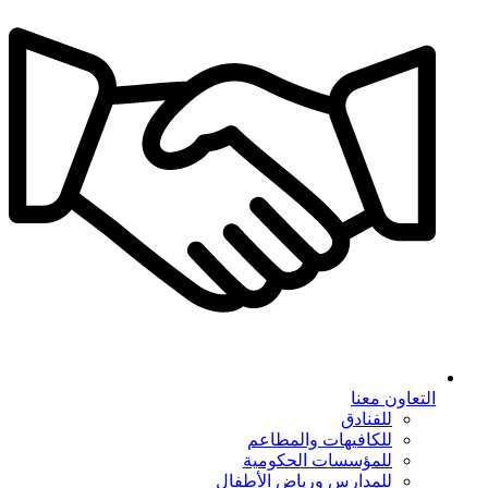
التعاون معنا
للفنادق
للكافيهات والمطاعم
للمؤسسات الحكومية
للمدارس ورياض الأطفال