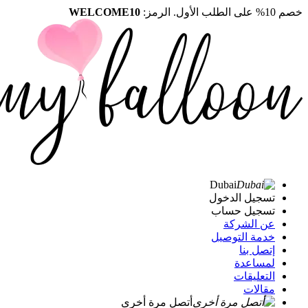
خصم 10% على الطلب الأول. الرمز:
WELCOME10
Dubai
تسجيل الدخول
تسجيل حساب
عن الشركة
خدمة التوصيل
إتصل بنا
لمساعدة
التعليقات
مقالات
أتصل مرة أخرى