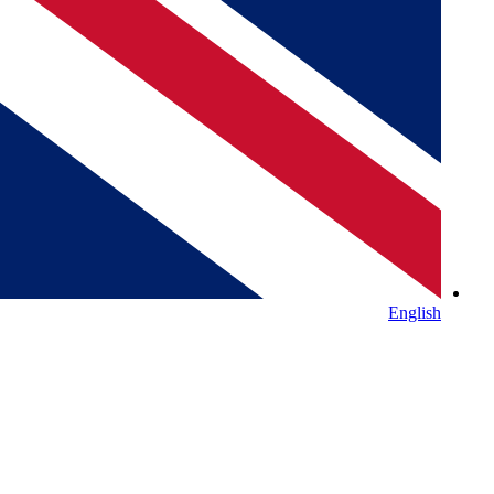
English