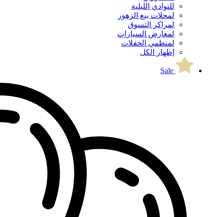
للنوادي الليلية
لمحلات بيع الزهور
لمراكز التسوق
لمعارض السيارات
لمنظمي الحفلات
إظهار الكل
Sale