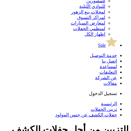
للمصورين
للنوادي الليلية
لمحلات بيع الزهور
لمراكز التسوق
لمعارض السيارات
لمنظمي الحفلات
إظهار الكل
Sale
خدمة التوصيل
إتصل بنا
لمساعدة
التعليقات
عن الشركة
مقالات
تسجيل الدخول
الرئيسية
تزيين الحفلات
حفلات الكشف عن جنس المولود
التزيين من أجل حفلات الكشف