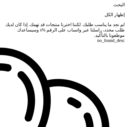
البحث
إظهار الكل
لم نجد ما يناسب طلبك. لكننا اخترنا منتجات قد تهمك. إذا كان لديك
طلب محدد، راسلنا عبر واتساب على الرقم %s وسيساعدك
موظفونا بالتأكيد.
no_found_desc