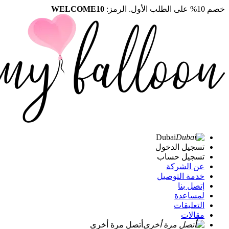
خصم 10% على الطلب الأول. الرمز:
WELCOME10
Dubai
تسجيل الدخول
تسجيل حساب
عن الشركة
خدمة التوصيل
إتصل بنا
لمساعدة
التعليقات
مقالات
أتصل مرة أخرى