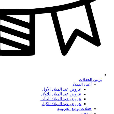
تزيين الحفلات
أعياد الميلاد
عروض عيد الميلاد الأول
عروض عيد الميلاد للأولاد
عروض عيد الميلاد للبنات
عروض عيد الميلاد للكبار
حفلات توديع العزوبية
تزوجيني