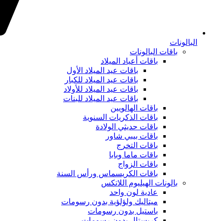
البالونات
باقات البالونات
باقات أعياد الميلاد
باقات عيد الميلاد الأول
باقات عيد الميلاد للكبار
باقات عيد الميلاد للأولاد
باقات عيد الميلاد للبنات
باقات الهالويين
باقات الذكريات السنوية
باقات حديثي الولادة
باقات بيبي شاور
باقات التخرج
باقات ماما وبابا
باقات الزواج
باقات الكريسماس ورأس السنة
بالونات الهيليوم اللاتكس
عادية لون واحد
ميتاليك ولؤلؤية بدون رسومات
باستيل بدون رسومات
كريستال بدون رسومات