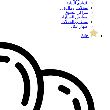
للنوادي الليلية
لمحلات بيع الزهور
لمراكز التسوق
لمعارض السيارات
لمنظمي الحفلات
إظهار الكل
Sale