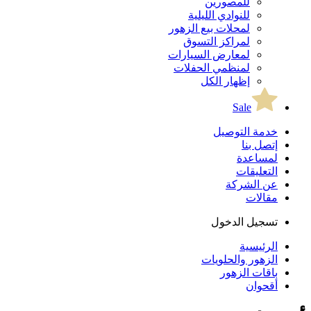
للمصورين
للنوادي الليلية
لمحلات بيع الزهور
لمراكز التسوق
لمعارض السيارات
لمنظمي الحفلات
إظهار الكل
Sale
خدمة التوصيل
إتصل بنا
لمساعدة
التعليقات
عن الشركة
مقالات
تسجيل الدخول
الرئيسية
الزهور والحلويات
باقات الزهور
أقحوان