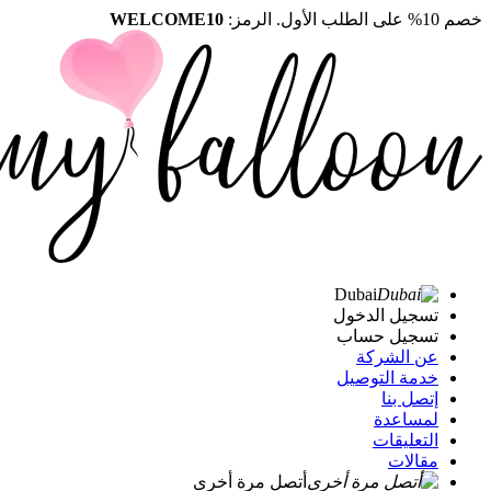
خصم 10% على الطلب الأول. الرمز:
WELCOME10
Dubai
تسجيل الدخول
تسجيل حساب
عن الشركة
خدمة التوصيل
إتصل بنا
لمساعدة
التعليقات
مقالات
أتصل مرة أخرى