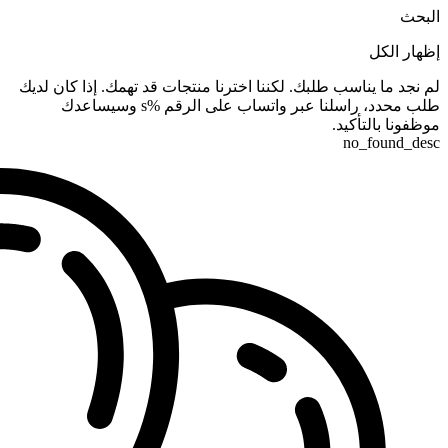
البحث
إظهار الكل
لم نجد ما يناسب طلبك. لكننا اخترنا منتجات قد تهمك. إذا كان لديك
طلب محدد، راسلنا عبر واتساب على الرقم %s وسيساعدك
موظفونا بالتأكيد.
no_found_desc