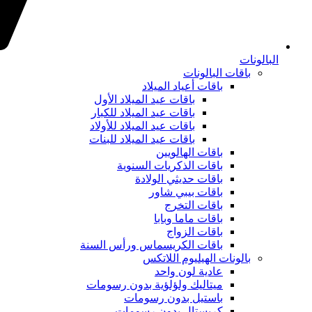
البالونات
باقات البالونات
باقات أعياد الميلاد
باقات عيد الميلاد الأول
باقات عيد الميلاد للكبار
باقات عيد الميلاد للأولاد
باقات عيد الميلاد للبنات
باقات الهالويين
باقات الذكريات السنوية
باقات حديثي الولادة
باقات بيبي شاور
باقات التخرج
باقات ماما وبابا
باقات الزواج
باقات الكريسماس ورأس السنة
بالونات الهيليوم اللاتكس
عادية لون واحد
ميتاليك ولؤلؤية بدون رسومات
باستيل بدون رسومات
كريستال بدون رسومات