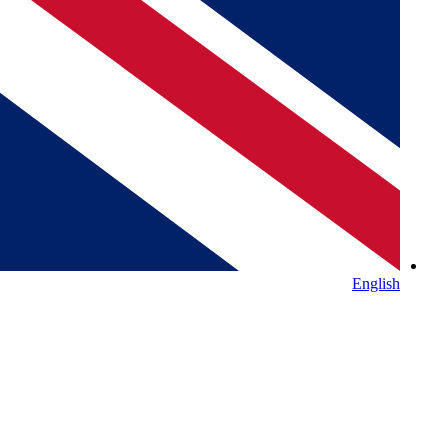
English