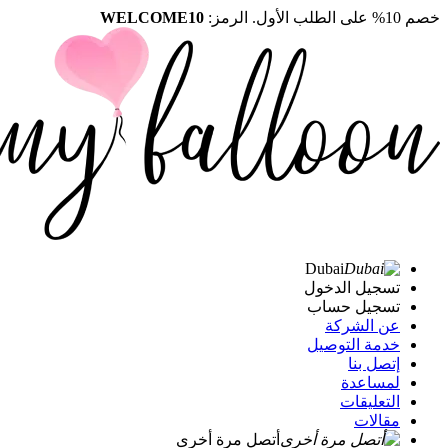
خصم 10% على الطلب الأول. الرمز:
WELCOME10
Dubai
تسجيل الدخول
تسجيل حساب
عن الشركة
خدمة التوصيل
إتصل بنا
لمساعدة
التعليقات
مقالات
أتصل مرة أخرى