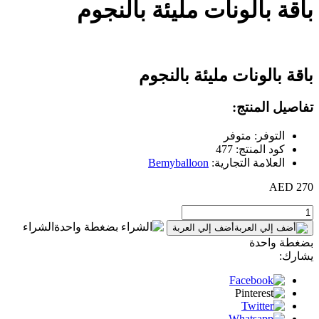
باقة بالونات مليئة بالنجوم
باقة بالونات مليئة بالنجوم
تفاصيل المنتج:
التوفر: متوفر
كود المنتج: 477
العلامة التجارية:
Bemyballoon
270 AED
الشراء
أضف إلي العربة
بضغطة واحدة
يشارك: