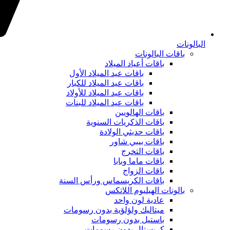
البالونات
باقات البالونات
باقات أعياد الميلاد
باقات عيد الميلاد الأول
باقات عيد الميلاد للكبار
باقات عيد الميلاد للأولاد
باقات عيد الميلاد للبنات
باقات الهالويين
باقات الذكريات السنوية
باقات حديثي الولادة
باقات بيبي شاور
باقات التخرج
باقات ماما وبابا
باقات الزواج
باقات الكريسماس ورأس السنة
بالونات الهيليوم اللاتكس
عادية لون واحد
ميتاليك ولؤلؤية بدون رسومات
باستيل بدون رسومات
كريستال بدون رسومات