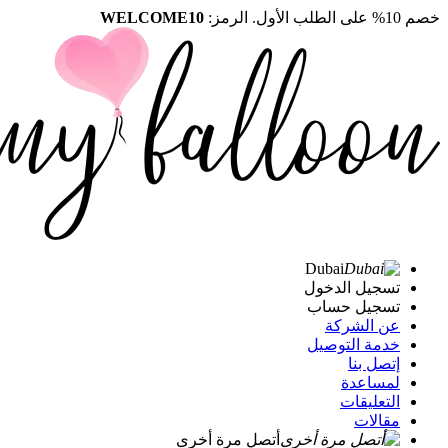
خصم 10% على الطلب الأول. الرمز:
WELCOME10
Dubai
تسجيل الدخول
تسجيل حساب
عن الشركة
خدمة التوصيل
إتصل بنا
لمساعدة
التعليقات
مقالات
أتصل مرة أخرى