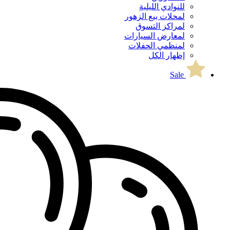
للنوادي الليلية
لمحلات بيع الزهور
لمراكز التسوق
لمعارض السيارات
لمنظمي الحفلات
إظهار الكل
Sale