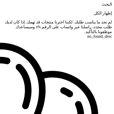
البحث
إظهار الكل
لم نجد ما يناسب طلبك. لكننا اخترنا منتجات قد تهمك. إذا كان لديك
طلب محدد، راسلنا عبر واتساب على الرقم %s وسيساعدك
موظفونا بالتأكيد.
no_found_desc