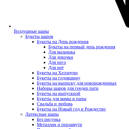
Воздушные шары
Букеты шаров
Букеты на День рождения
Букеты на первый день рождения
Для мальчика
Для девочки
Для него
Для неё
Букеты на Хеллоуин
Букеты на годовщину
Букеты на выписку для новорожденных
Наборы шаров для гендер пати
Букеты на выпускной
Букеты для мамы и папы
Свадьба и любовь
Букеты на Новый год и Рождество
Латексные шары
Без рисунка
Металлик и перламутр