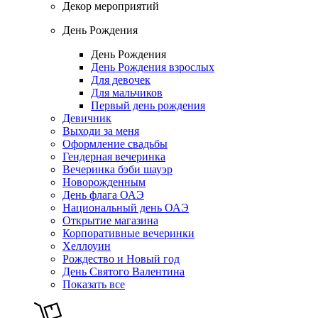
Декор мероприятий
День Рождения
День Рождения
День Рождения взрослых
Для девочек
Для мальчиков
Первый день рождения
Девичник
Выходи за меня
Оформление свадьбы
Гендерная вечеринка
Вечеринка бэби шауэр
Новорожденным
День флага ОАЭ
Национальный день ОАЭ
Открытие магазина
Корпоративные вечеринки
Хеллоуин
Рождество и Новый год
День Святого Валентина
Показать все