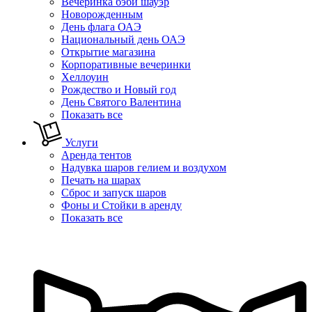
Вечеринка бэби шауэр
Новорожденным
День флага ОАЭ
Национальный день ОАЭ
Открытие магазина
Корпоративные вечеринки
Хеллоуин
Рождество и Новый год
День Святого Валентина
Показать все
Услуги
Аренда тентов
Надувка шаров гелием и воздухом
Печать на шарах
Сброс и запуск шаров
Фоны и Стойки в аренду
Показать все