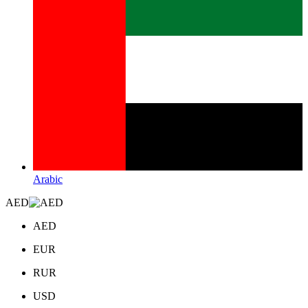
Arabic
AED
AED
EUR
RUR
USD