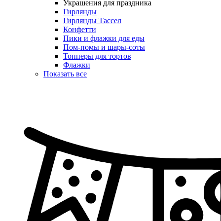
Украшения для праздника
Гирлянды
Гирлянды Тассел
Конфетти
Пики и флажки для еды
Пом-помы и шары-соты
Топперы для тортов
Флажки
Показать все