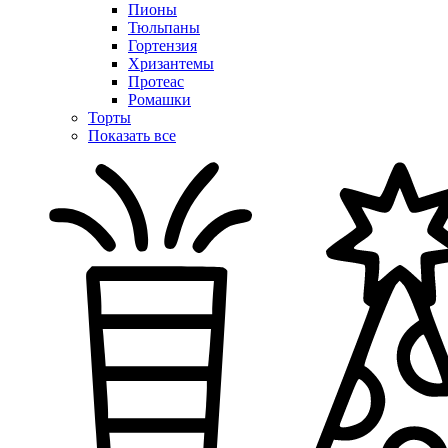
Пионы
Тюльпаны
Гортензия
Хризантемы
Протеас
Ромашки
Торты
Показать все