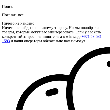
Поиск
Показать все
Ничего не найдено
Ничего не найдено по вашему запросу. Но мы подобрали
товары, которые могут вас заинтересовать. Если у вас есть
конкретный запрос - напишите нам в whatsapp
+971 58-531-
1583
и наши операторы обязательно вам помогут.