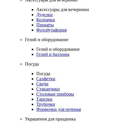
Аксессуары для вечеринки
Дуделки
Колпачки
Пиньяты
Фотобутафория
Гелий и оборудование
Гелий и оборудование
Гелий и баллоны
Посуда
Посуда
Салфетки
Свечи
Стаканчики
Столовые приборы
Тарелки
Трубочки
Формочки для печенья
Украшения для праздника