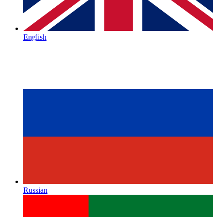
English
Russian