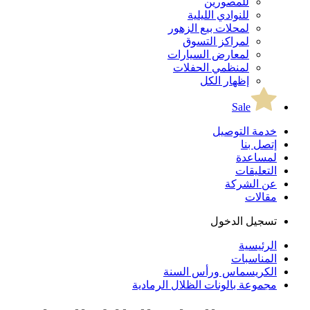
للمصورين
للنوادي الليلية
لمحلات بيع الزهور
لمراكز التسوق
لمعارض السيارات
لمنظمي الحفلات
إظهار الكل
Sale
خدمة التوصيل
إتصل بنا
لمساعدة
التعليقات
عن الشركة
مقالات
تسجيل الدخول
الرئيسية
المناسبات
الكريسماس ورأس السنة
مجموعة بالونات الظلال الرمادية