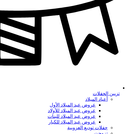
تزيين الحفلات
أعياد الميلاد
عروض عيد الميلاد الأول
عروض عيد الميلاد للأولاد
عروض عيد الميلاد للبنات
عروض عيد الميلاد للكبار
حفلات توديع العزوبية
تزوجيني