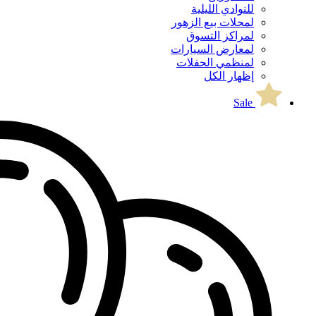
للنوادي الليلية
لمحلات بيع الزهور
لمراكز التسوق
لمعارض السيارات
لمنظمي الحفلات
إظهار الكل
Sale