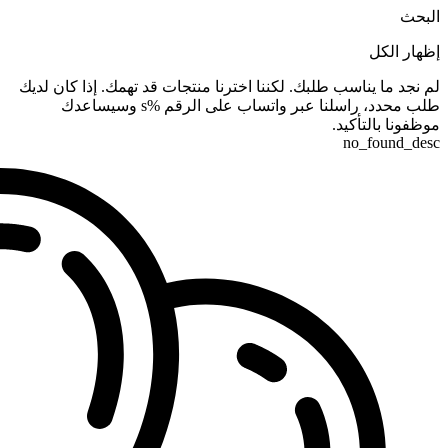
البحث
إظهار الكل
لم نجد ما يناسب طلبك. لكننا اخترنا منتجات قد تهمك. إذا كان لديك
طلب محدد، راسلنا عبر واتساب على الرقم %s وسيساعدك
موظفونا بالتأكيد.
no_found_desc