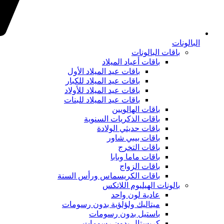
البالونات
باقات البالونات
باقات أعياد الميلاد
باقات عيد الميلاد الأول
باقات عيد الميلاد للكبار
باقات عيد الميلاد للأولاد
باقات عيد الميلاد للبنات
باقات الهالويين
باقات الذكريات السنوية
باقات حديثي الولادة
باقات بيبي شاور
باقات التخرج
باقات ماما وبابا
باقات الزواج
باقات الكريسماس ورأس السنة
بالونات الهيليوم اللاتكس
عادية لون واحد
ميتاليك ولؤلؤية بدون رسومات
باستيل بدون رسومات
كريستال بدون رسومات