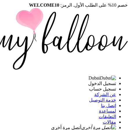
خصم 10% على الطلب الأول. الرمز:
WELCOME10
Dubai
تسجيل الدخول
تسجيل حساب
عن الشركة
خدمة التوصيل
إتصل بنا
لمساعدة
التعليقات
مقالات
أتصل مرة أخرى