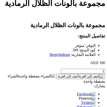
مجموعة بالونات الظلال الرمادية
مجموعة بالونات الظلال الرمادية
تفاصيل المنتج:
التوفر: متوفر
كود المنتج: 399
العلامة التجارية:
Bemyballoon
180 AED
الشراء
أضف إلي العربة
بضغطة واحدة
يشارك: