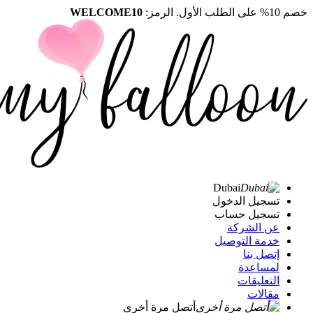
خصم 10% على الطلب الأول. الرمز:
WELCOME10
Dubai
تسجيل الدخول
تسجيل حساب
عن الشركة
خدمة التوصيل
إتصل بنا
لمساعدة
التعليقات
مقالات
أتصل مرة أخرى