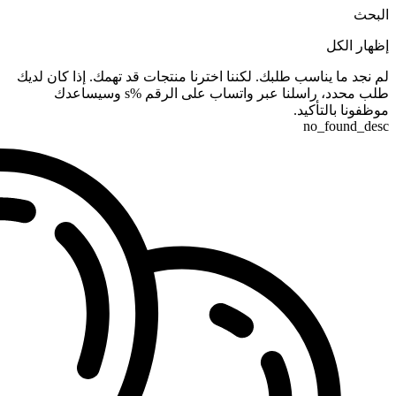
البحث
إظهار الكل
لم نجد ما يناسب طلبك. لكننا اخترنا منتجات قد تهمك. إذا كان لديك
طلب محدد، راسلنا عبر واتساب على الرقم %s وسيساعدك
موظفونا بالتأكيد.
no_found_desc