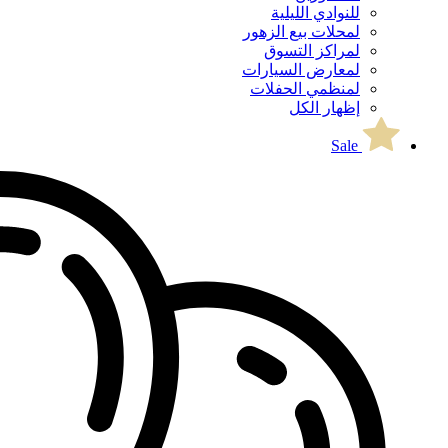
للنوادي الليلية
لمحلات بيع الزهور
لمراكز التسوق
لمعارض السيارات
لمنظمي الحفلات
إظهار الكل
Sale