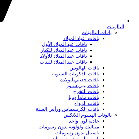
البالونات
باقات البالونات
باقات أعياد الميلاد
باقات عيد الميلاد الأول
باقات عيد الميلاد للكبار
باقات عيد الميلاد للأولاد
باقات عيد الميلاد للبنات
باقات الهالويين
باقات الذكريات السنوية
باقات حديثي الولادة
باقات بيبي شاور
باقات التخرج
باقات ماما وبابا
باقات الزواج
باقات الكريسماس ورأس السنة
بالونات الهيليوم اللاتكس
عادية لون واحد
ميتاليك ولؤلؤية بدون رسومات
باستيل بدون رسومات
كريستال بدون رسومات