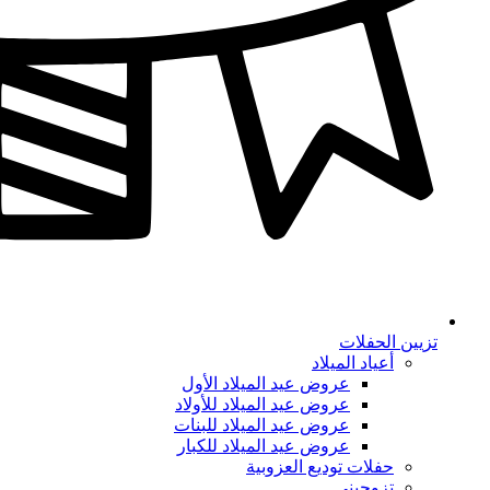
تزيين الحفلات
أعياد الميلاد
عروض عيد الميلاد الأول
عروض عيد الميلاد للأولاد
عروض عيد الميلاد للبنات
عروض عيد الميلاد للكبار
حفلات توديع العزوبية
تزوجيني