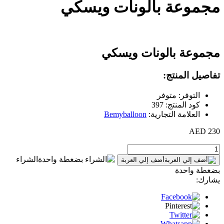
مجموعة بالونات ويسكي
مجموعة بالونات ويسكي
تفاصيل المنتج:
التوفر: متوفر
كود المنتج: 397
العلامة التجارية:
Bemyballoon
230 AED
الشراء
أضف إلي العربة
بضغطة واحدة
يشارك: