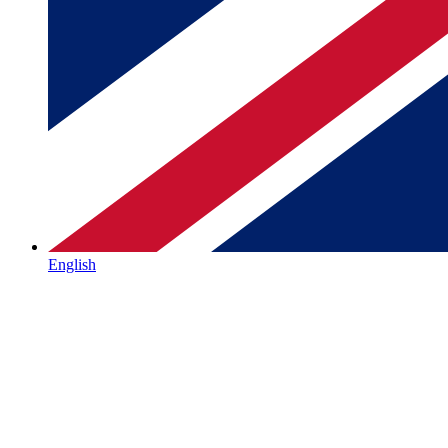
English