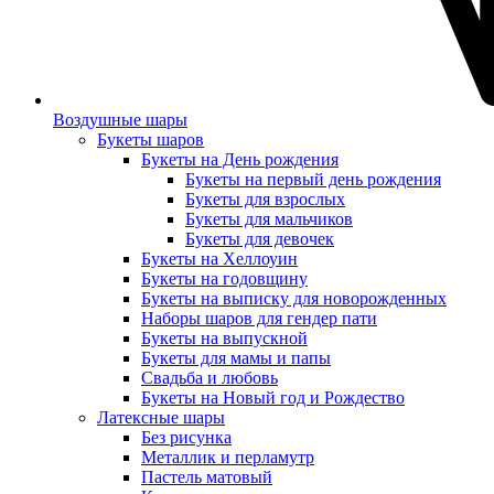
Воздушные шары
Букеты шаров
Букеты на День рождения
Букеты на первый день рождения
Букеты для взрослых
Букеты для мальчиков
Букеты для девочек
Букеты на Хеллоуин
Букеты на годовщину
Букеты на выписку для новорожденных
Наборы шаров для гендер пати
Букеты на выпускной
Букеты для мамы и папы
Свадьба и любовь
Букеты на Новый год и Рождество
Латексные шары
Без рисунка
Металлик и перламутр
Пастель матовый