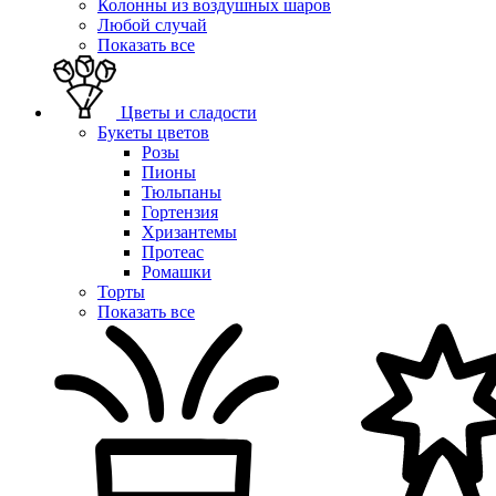
Колонны из воздушных шаров
Любой случай
Показать все
Цветы и сладости
Букеты цветов
Розы
Пионы
Тюльпаны
Гортензия
Хризантемы
Протеас
Ромашки
Торты
Показать все