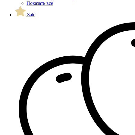
Показать все
Sale