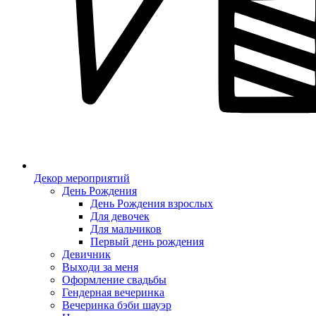
Декор мероприятий
День Рождения
День Рождения взрослых
Для девочек
Для мальчиков
Первый день рождения
Девичник
Выходи за меня
Оформление свадьбы
Гендерная вечеринка
Вечеринка бэби шауэр