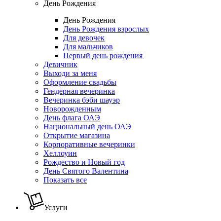
День Рождения
День Рождения
День Рождения взрослых
Для девочек
Для мальчиков
Первый день рождения
Девичник
Выходи за меня
Оформление свадьбы
Гендерная вечеринка
Вечеринка бэби шауэр
Новорожденным
День флага ОАЭ
Национальный день ОАЭ
Открытие магазина
Корпоративные вечеринки
Хеллоуин
Рождество и Новый год
День Святого Валентина
Показать все
Услуги