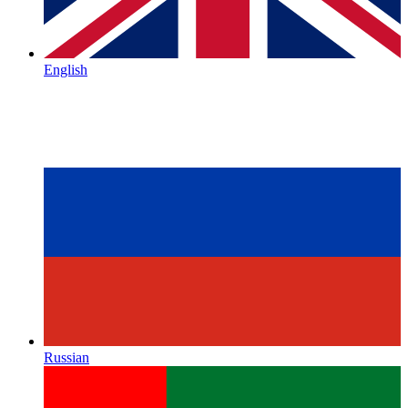
English
Russian