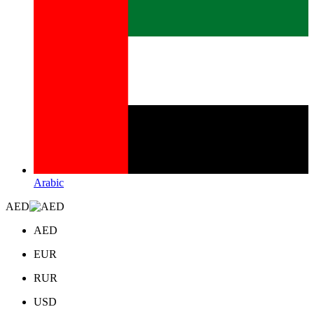
Arabic
AED
AED
EUR
RUR
USD