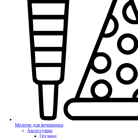
Мелочи для вечеринки
Аксессуары
Грузики