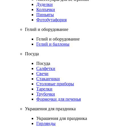
Дуделки
Колпачки
Пиньяты
Фотобутафория
Гелий и оборудование
Гелий и оборудование
Гелий и баллоны
Посуда
Посуда
Салфетки
Свечи
Стаканчики
Столовые приборы
Тарелки
Трубочки
Формочки для печенья
Украшения для праздника
Украшения для праздника
Гирлянды