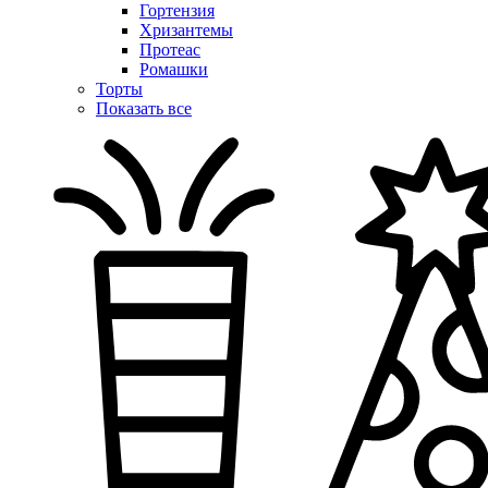
Гортензия
Хризантемы
Протеас
Ромашки
Торты
Показать все