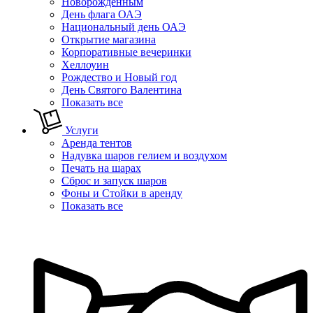
Новорожденным
День флага ОАЭ
Национальный день ОАЭ
Открытие магазина
Корпоративные вечеринки
Хеллоуин
Рождество и Новый год
День Святого Валентина
Показать все
Услуги
Аренда тентов
Надувка шаров гелием и воздухом
Печать на шарах
Сброс и запуск шаров
Фоны и Стойки в аренду
Показать все