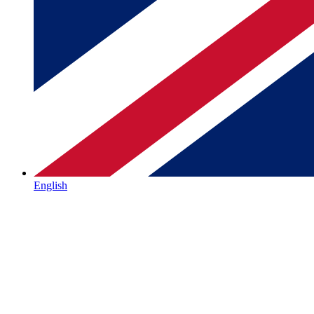
English