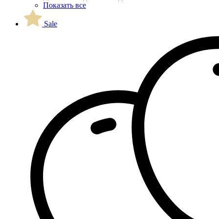
Показать все
Sale