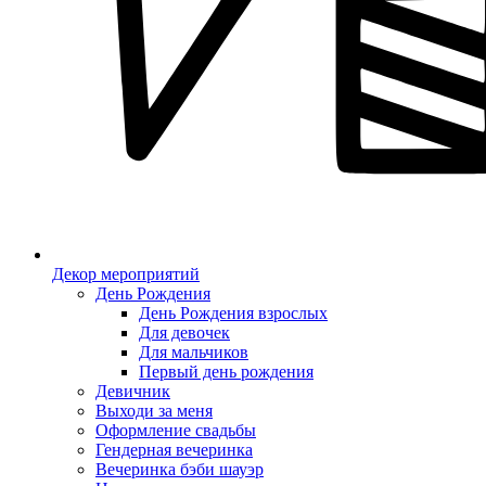
Декор мероприятий
День Рождения
День Рождения взрослых
Для девочек
Для мальчиков
Первый день рождения
Девичник
Выходи за меня
Оформление свадьбы
Гендерная вечеринка
Вечеринка бэби шауэр