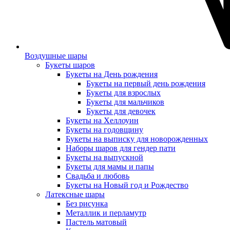
Воздушные шары
Букеты шаров
Букеты на День рождения
Букеты на первый день рождения
Букеты для взрослых
Букеты для мальчиков
Букеты для девочек
Букеты на Хеллоуин
Букеты на годовщину
Букеты на выписку для новорожденных
Наборы шаров для гендер пати
Букеты на выпускной
Букеты для мамы и папы
Свадьба и любовь
Букеты на Новый год и Рождество
Латексные шары
Без рисунка
Металлик и перламутр
Пастель матовый