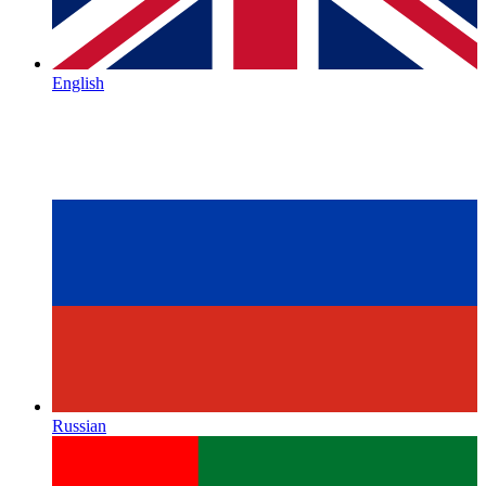
English
Russian