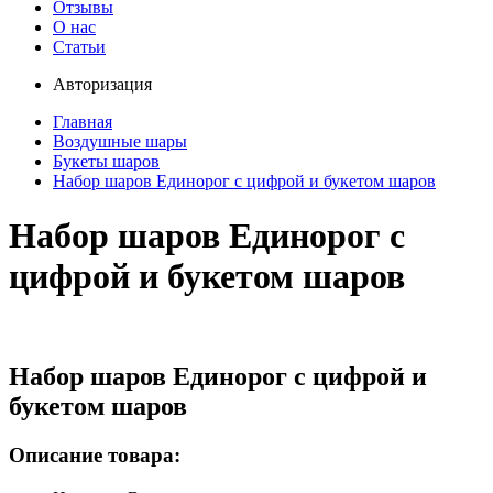
Отзывы
О нас
Статьи
Авторизация
Главная
Воздушные шары
Букеты шаров
Набор шаров Единорог с цифрой и букетом шаров
Набор шаров Единорог с
цифрой и букетом шаров
Набор шаров Единорог с цифрой и
букетом шаров
Описание товара: