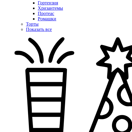
Гортензия
Хризантемы
Протеас
Ромашки
Торты
Показать все