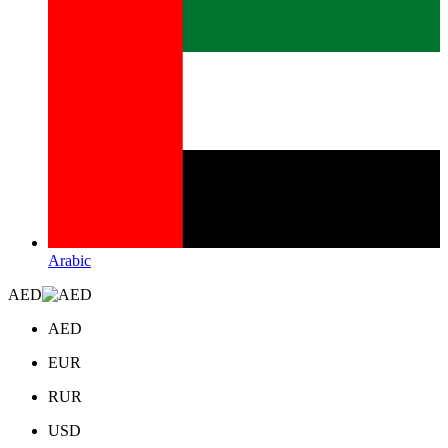
Arabic
AED
AED
EUR
RUR
USD