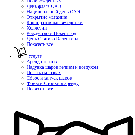
Новорожденным
День флага ОАЭ
Национальный день ОАЭ
Открытие магазина
Корпоративные вечеринки
Хеллоуин
Рождество и Новый год
День Святого Валентина
Показать все
Услуги
Аренда тентов
Надувка шаров гелием и воздухом
Печать на шарах
Сброс и запуск шаров
Фоны и Стойки в аренду
Показать все