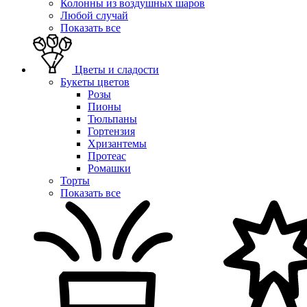
Колонны из воздушных шаров
Любой случай
Показать все
Цветы и сладости
Букеты цветов
Розы
Пионы
Тюльпаны
Гортензия
Хризантемы
Протеас
Ромашки
Торты
Показать все