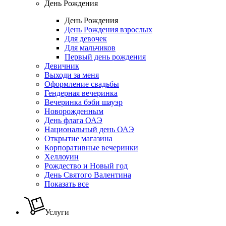
День Рождения
День Рождения
День Рождения взрослых
Для девочек
Для мальчиков
Первый день рождения
Девичник
Выходи за меня
Оформление свадьбы
Гендерная вечеринка
Вечеринка бэби шауэр
Новорожденным
День флага ОАЭ
Национальный день ОАЭ
Открытие магазина
Корпоративные вечеринки
Хеллоуин
Рождество и Новый год
День Святого Валентина
Показать все
Услуги