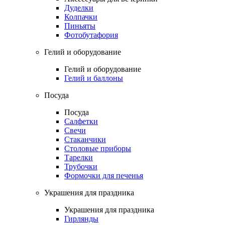
Дуделки
Колпачки
Пиньяты
Фотобутафория
Гелий и оборудование
Гелий и оборудование
Гелий и баллоны
Посуда
Посуда
Салфетки
Свечи
Стаканчики
Столовые приборы
Тарелки
Трубочки
Формочки для печенья
Украшения для праздника
Украшения для праздника
Гирлянды