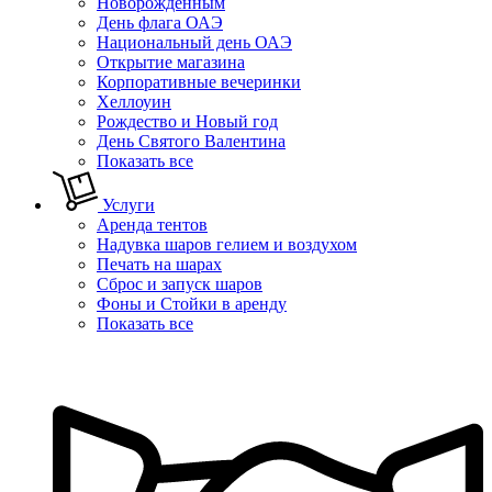
Новорожденным
День флага ОАЭ
Национальный день ОАЭ
Открытие магазина
Корпоративные вечеринки
Хеллоуин
Рождество и Новый год
День Святого Валентина
Показать все
Услуги
Аренда тентов
Надувка шаров гелием и воздухом
Печать на шарах
Сброс и запуск шаров
Фоны и Стойки в аренду
Показать все