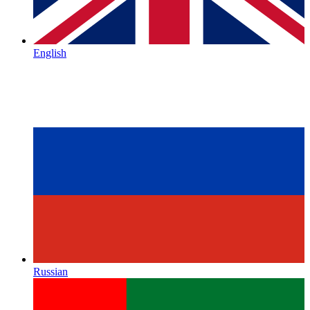
English
Russian