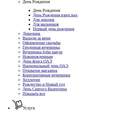
День Рождения
День Рождения
День Рождения взрослых
Для девочек
Для мальчиков
Первый день рождения
Девичник
Выходи за меня
Оформление свадьбы
Гендерная вечеринка
Вечеринка бэби шауэр
Новорожденным
День флага ОАЭ
Национальный день ОАЭ
Открытие магазина
Корпоративные вечеринки
Хеллоуин
Рождество и Новый год
День Святого Валентина
Показать все
Услуги