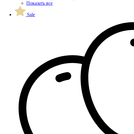
Показать все
Sale