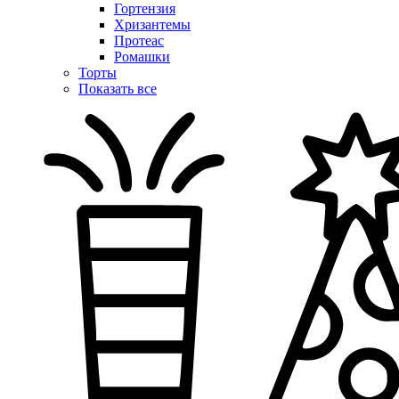
Гортензия
Хризантемы
Протеас
Ромашки
Торты
Показать все