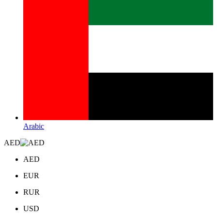
Arabic
AED
AED
EUR
RUR
USD