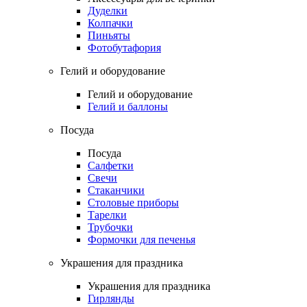
Дуделки
Колпачки
Пиньяты
Фотобутафория
Гелий и оборудование
Гелий и оборудование
Гелий и баллоны
Посуда
Посуда
Салфетки
Свечи
Стаканчики
Столовые приборы
Тарелки
Трубочки
Формочки для печенья
Украшения для праздника
Украшения для праздника
Гирлянды