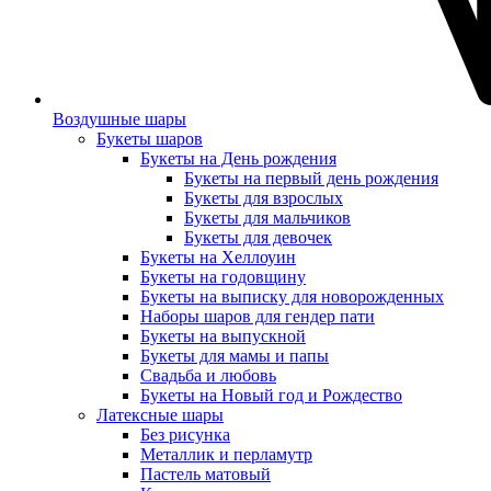
Воздушные шары
Букеты шаров
Букеты на День рождения
Букеты на первый день рождения
Букеты для взрослых
Букеты для мальчиков
Букеты для девочек
Букеты на Хеллоуин
Букеты на годовщину
Букеты на выписку для новорожденных
Наборы шаров для гендер пати
Букеты на выпускной
Букеты для мамы и папы
Свадьба и любовь
Букеты на Новый год и Рождество
Латексные шары
Без рисунка
Металлик и перламутр
Пастель матовый