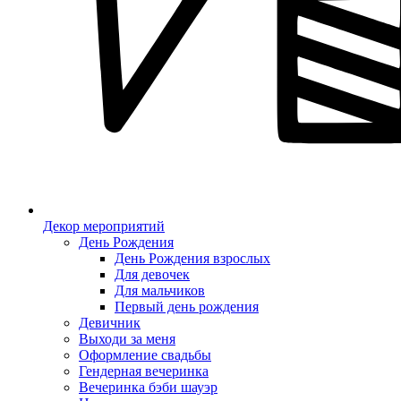
Декор мероприятий
День Рождения
День Рождения взрослых
Для девочек
Для мальчиков
Первый день рождения
Девичник
Выходи за меня
Оформление свадьбы
Гендерная вечеринка
Вечеринка бэби шауэр