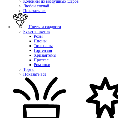
Колонны из воздушных шаров
Любой случай
Показать все
Цветы и сладости
Букеты цветов
Розы
Пионы
Тюльпаны
Гортензия
Хризантемы
Протеас
Ромашки
Торты
Показать все